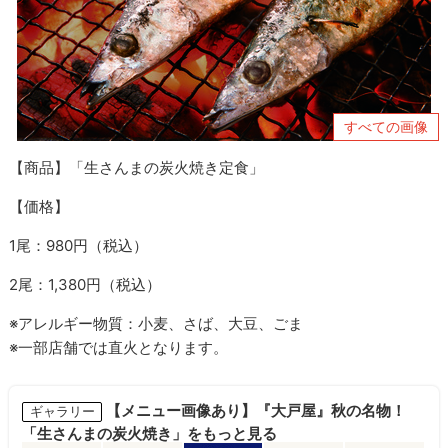
すべての画像
【商品】「生さんまの炭火焼き定食」
【価格】
1尾：980円（税込）
2尾：1,380円（税込）
※アレルギー物質：小麦、さば、大豆、ごま
※一部店舗では直火となります。
【メニュー画像あり】『大戸屋』秋の名物！
ギャラリー
「生さんまの炭火焼き」をもっと見る