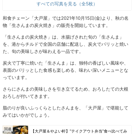
すべての写真を見る（全5枚）
和食チェーン「大戸屋」では2021年10月15日(金)より、秋の名
物「生さんまの炭火焼き」の販売を開始しています。
「生さんまの炭火焼き」は、水揚げされた旬の「生さんま」
を、港からチルドで全国の店舗に配送し、炭火でパリッと焼い
た、旬の美味しさが味わえる一品です。
炭火で丁寧に焼いた「生さんま」は、独特の香ばしい風味や、
表面のパリッとした食感も楽しめる、味わい深いメニューとな
っています。
さらにさんまの美味しさを引き立てるため、おろしたての大根
おろしが付いてきます。
脂のりが良いふっくらとしたさんまを、「大戸屋」で堪能して
みてはいかがでしょう。
【大戸屋＆やよい軒】“テイクアウト弁当”食べ比べてみ