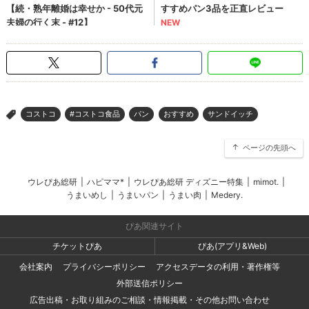
コストコ
#コストコ食品
パン
おすすめ
サンドイッチ
>
ページの先頭へ
ウレぴあ総研
|
ハピママ*
|
ウレぴあ総研 ディズニー特集
|
mimot.
|
うまいめし
|
うまいパン
|
うまい肉
|
Medery.
ぴあ関連サイト
チケットぴあ
ぴあ(アプリ&Web)
会社案内
プライバシーポリシー
アクセスデータの利用・著作権等
外部送信ポリシー
広告出稿・お取り組みのご相談・情報掲載・その他お問い合わせ