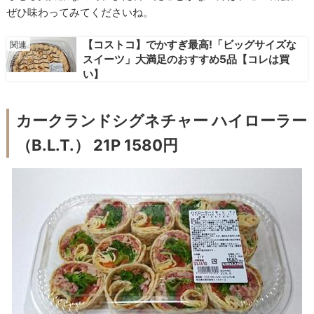
ぜひ味わってみてくださいね。
【コストコ】でかすぎ最高!「ビッグサイズな
スイーツ」大満足のおすすめ5品【コレは買
い】
カークランドシグネチャー ハイローラー
（B.L.T.） 21P 1580円