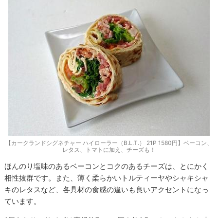
【カークランドシグネチャー ハイローラー（B.L.T.） 21P 1580円】ベーコン、
レタス、トマトに加え、チーズも！
ほんのり塩味のあるベーコンとコクのあるチーズは、とにかく
相性抜群です。また、薄く柔らかいトルティーヤやシャキシャ
キのレタスなど、各具材の食感の違いも良いアクセントになっ
ています。