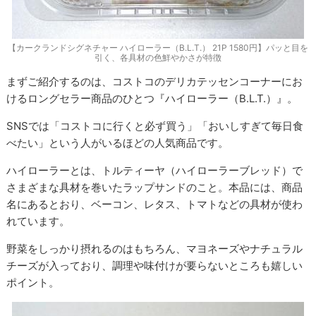
【カークランドシグネチャー ハイローラー（B.L.T.） 21P 1580円】パッと目を
引く、各具材の色鮮やかさが特徴
まずご紹介するのは、コストコのデリカテッセンコーナーにお
けるロングセラー商品のひとつ『ハイローラー（B.L.T.）』。
SNSでは「コストコに行くと必ず買う」「おいしすぎて毎日食
べたい」という人がいるほどの人気商品です。
ハイローラーとは、トルティーヤ（ハイローラーブレッド）で
さまざまな具材を巻いたラップサンドのこと。本品には、商品
名にあるとおり、ベーコン、レタス、トマトなどの具材が使わ
れています。
野菜をしっかり摂れるのはもちろん、マヨネーズやナチュラル
チーズが入っており、調理や味付けが要らないところも嬉しい
ポイント。