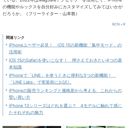
の機能やルックスを自分好みにカスタマイズしてみてはいかが
だろうか。（フリーライター・山本敦）
BCN＋R
関連リンク
iPhoneユーザー必見！ iOS 15の新機能「集中モード」の
活用術
iOS 15のSafariを使いこなす！ 押さえておきたい4つの基
本知識
iPhoneで「LINE」を使うときに便利な5つの新機能！
「LINE Labs」で実装前にお試し
iPhoneの販売ランキングと価格差から考える、これからの
賢い買い方
iPhone 13シリーズはどれを選ぶ？ 4モデルに触れて感じ
たそれぞれの魅力