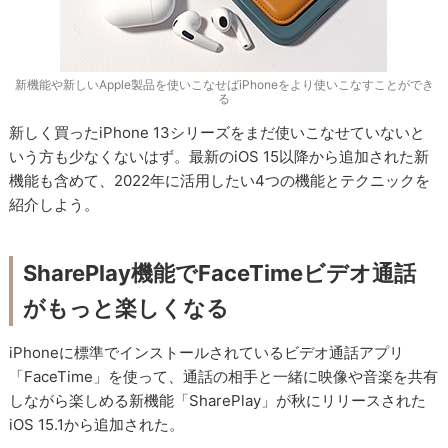
新機能や新しいApple製品を使いこなせばiPhoneをより使いこなすことができ
る
新しく買ったiPhone 13シリーズをまだ使いこなせていないと
いう方も少なくないはず。最新のiOS 15以降から追加された新
機能も含めて、2022年に活用したい4つの機能とテクニックを
紹介しよう。
SharePlay機能でFaceTimeビデオ通話
がもっと楽しくなる
iPhoneに標準でインストールされているビデオ通話アプリ
「FaceTime」を使って、通話の相手と一緒に映像や音楽を共有
しながら楽しめる新機能「SharePlay」が秋にリリースされた
iOS 15.1から追加された。