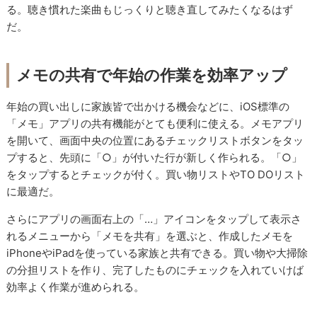
る。聴き慣れた楽曲もじっくりと聴き直してみたくなるはず
だ。
メモの共有で年始の作業を効率アップ
年始の買い出しに家族皆で出かける機会などに、iOS標準の
「メモ」アプリの共有機能がとても便利に使える。メモアプリ
を開いて、画面中央の位置にあるチェックリストボタンをタッ
プすると、先頭に「○」が付いた行が新しく作られる。「○」
をタップするとチェックが付く。買い物リストやTO DOリスト
に最適だ。
さらにアプリの画面右上の「…」アイコンをタップして表示さ
れるメニューから「メモを共有」を選ぶと、作成したメモを
iPhoneやiPadを使っている家族と共有できる。買い物や大掃除
の分担リストを作り、完了したものにチェックを入れていけば
効率よく作業が進められる。