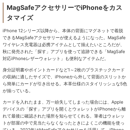
MagSafeアクセサリーでiPhoneをカス
タマイズ
iPhone 12シリーズ以降から、本体の背面にマグネットで着脱
できるMagSafeアクセサリーが使えるようになった。MagSafe
ワイヤレス充電器は必携アイテムとして揃えたいところだが、
秋に発売された「探す」アプリを使って追跡できる「MagSafe
対応iPhoneレザーウォレット」も便利なアイテムだ。
身分証明書やポイントカードなど1～2枚のプラスチックカード
の収納に適したサイズで、iPhoneから外して背面のスリットか
ら簡単にカードが引き出せる。本革仕様のスタイリッシュな5色
が揃っている。
カードを入れたまま、万一紛失してしまった場合には、Apple
デバイスの「探す」アプリを開くとウォレットがiPhoneから離
れて最後に確認された場所を知らせてくれる。筆者はウォレッ
トが部屋の中で見当たらなくなったときによくこの機能を使っ
ている。2022年はMagSafeアクセサリーを活用して、iPhone