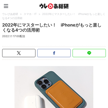
ウレぴあ総研（うれぴあ）
ウレぴあ総研
>
スマホ・IT
>
2022年にマスターしたい！ iPhoneがもっと楽しく
なる4つの活用術
2022年にマスターしたい！ iPhoneがもっと楽し
くなる4つの活用術
2022.1.1 17:00配信