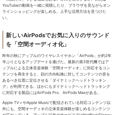
YouTubeの動画を一緒に視聴したり、ブラウザを見ながらオン
ラインショッピングが楽しめる。上手な活用方法を見つけた
い。
新しいAirPodsでお気に入りのサウンド
を「空間オーディオ化」
昨年の秋にアップルのワイヤレスイヤホン「AirPods」が約2年
半ぶりとなるアップデートを遂げた。最新の第3世代機ではア
ップルによる立体音楽体験「空間オーディオ」に対応するコン
テンツを再生すると、顔の方向転換に対してコンテンツの音を
あるべき位置に定位させる「ダイナミックヘッドトラッキン
グ」が利用できる。ほかにもダイナミックヘッドトラッキング
に対応する製品にはAirPods Pro、AirPods Maxがある。
Apple TV＋やApple Musicで配信されている対応コンテンツ以
外にも、空間オーディオの立体音楽体験が楽しめるコンテンツ
が広がっている。アップル以外のサービスではNetflixやDisney