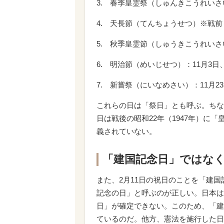
3. 春季皇霊祭（しゅんきこうれいさ
4. 天長節（てんちょうせつ）※戦前
5. 秋季皇霊節（しゅうきこうれいさ
6. 明治節（めいじせつ）：11月3日
7. 新嘗祭（にいなめさい）：11月2
これらの日は「祭日」とも呼ぶ。ちな
日は戦後の昭和22年（1947年）に
義されていない。
「建国記念日」ではな
また、2月11日の祝日のことを「建
記念の日」と呼ぶのが正しい。日本は
日」が確定できない。このため、「建
ているのだ。他方、憲法を施行した日