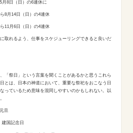
ら5月8日（日）の6連休に
から8月14日（日）の4連休
から11月6日（日）の4連休
に取れるよう、仕事をスケジューリングできると良いだ
、「祭日」という言葉を聞くことがあるかと思うこれら
日とは、日本の神道において、重要な祭祀をおこなう日
なっているため意味を混同しやすいのかもしれない。以
。
、元旦
日、建国記念日