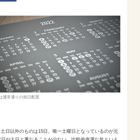
2年は通常通りの祝日配置
、土日以外のものは15日。唯一土曜日となっているのが元
は祝日が土日と重なることが少ない、比較的幸運な年といえ