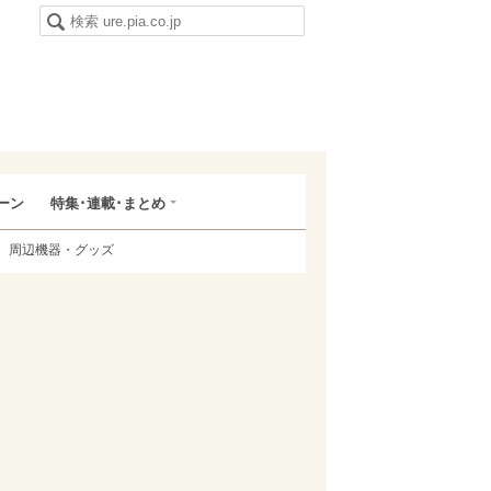
ーン
特集･連載･まとめ
周辺機器・グッズ