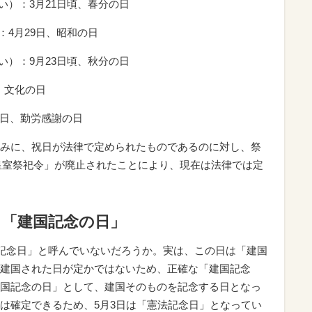
い）：3月21日頃、春分の日
：4月29日、昭和の日
い）：9月23日頃、秋分の日
、文化の日
3日、勤労感謝の日
みに、祝日が法律で定められたものであるのに対し、祭
「皇室祭祀令」が廃止されたことにより、現在は法律では定
く「建国記念の日」
国記念日」と呼んでいないだろうか。実は、この日は「建国
建国された日が定かではないため、正確な「建国記念
国記念の日」として、建国そのものを記念する日となっ
は確定できるため、5月3日は「憲法記念日」となってい