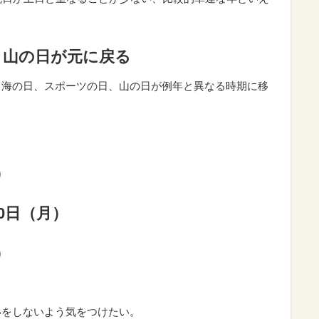
、山の日が元に戻る
で、海の日、スポーツの日、山の日が例年と異なる時期に移
）
0日（月）
）
いをしないよう気をつけたい。