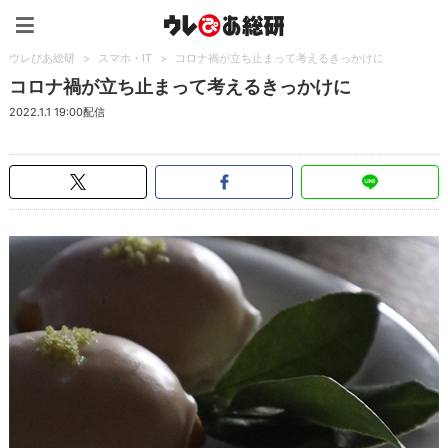
ウレぴあ総研（うれぴあ）
ウレぴあ総研
>
スマホ・IT
>
コロナ禍が立ち止まって考えるきっかけに
コロナ禍が立ち止まって考えるきっかけに
2022.1.1 19:00配信