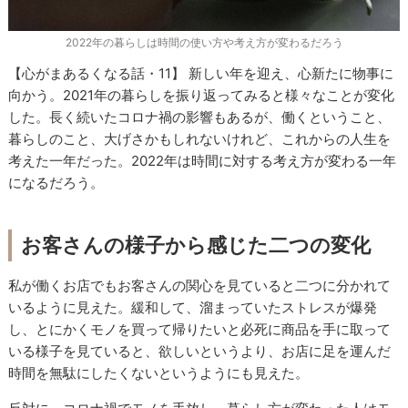
2022年の暮らしは時間の使い方や考え方が変わるだろう
【心がまあるくなる話・11】 新しい年を迎え、心新たに物事に
向かう。2021年の暮らしを振り返ってみると様々なことが変化
した。長く続いたコロナ禍の影響もあるが、働くということ、
暮らしのこと、大げさかもしれないけれど、これからの人生を
考えた一年だった。2022年は時間に対する考え方が変わる一年
になるだろう。
お客さんの様子から感じた二つの変化
私が働くお店でもお客さんの関心を見ていると二つに分かれて
いるように見えた。緩和して、溜まっていたストレスが爆発
し、とにかくモノを買って帰りたいと必死に商品を手に取って
いる様子を見ていると、欲しいというより、お店に足を運んだ
時間を無駄にしたくないというようにも見えた。