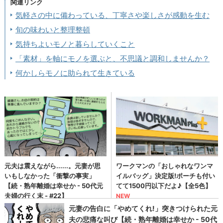
関連リンク
気軽さの中に備わっている、丁寧さや楽しさが感動を生む
旬の味わいと整理整頓
気持ちよいモノと暮らしていくこと
「素材」を軸にモノを選ぶと、不思議と調和しませんか？
何かしらモノに助られて生きている