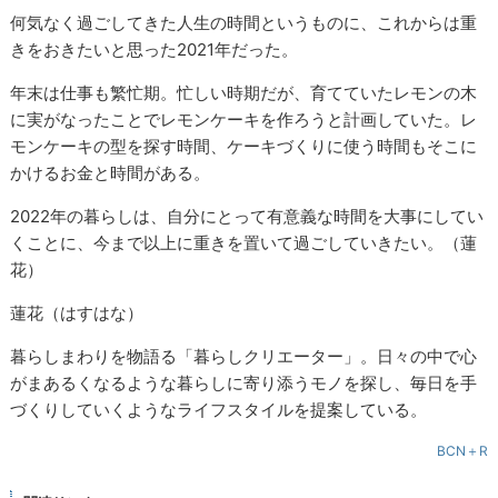
何気なく過ごしてきた人生の時間というものに、これからは重
きをおきたいと思った2021年だった。
年末は仕事も繁忙期。忙しい時期だが、育てていたレモンの木
に実がなったことでレモンケーキを作ろうと計画していた。レ
モンケーキの型を探す時間、ケーキづくりに使う時間もそこに
かけるお金と時間がある。
2022年の暮らしは、自分にとって有意義な時間を大事にしてい
くことに、今まで以上に重きを置いて過ごしていきたい。（蓮
花）
蓮花（はすはな）
暮らしまわりを物語る「暮らしクリエーター」。日々の中で心
がまあるくなるような暮らしに寄り添うモノを探し、毎日を手
づくりしていくようなライフスタイルを提案している。
BCN＋R