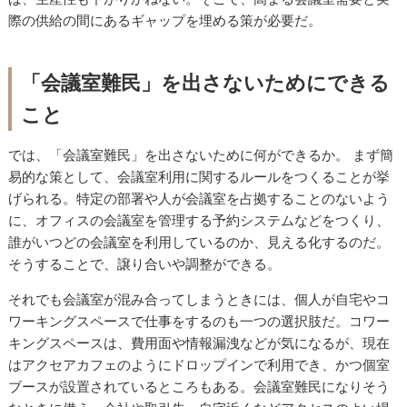
際の供給の間にあるギャップを埋める策が必要だ。
「会議室難民」を出さないためにできる
こと
では、「会議室難民」を出さないために何ができるか。 まず簡
易的な策として、会議室利用に関するルールをつくることが挙
げられる。特定の部署や人が会議室を占拠することのないよう
に、オフィスの会議室を管理する予約システムなどをつくり、
誰がいつどの会議室を利用しているのか、見える化するのだ。
そうすることで、譲り合いや調整ができる。
それでも会議室が混み合ってしまうときには、個人が自宅やコ
ワーキングスペースで仕事をするのも一つの選択肢だ。コワー
キングスペースは、費用面や情報漏洩などが気になるが、現在
はアクセアカフェのようにドロップインで利用でき、かつ個室
ブースが設置されているところもある。会議室難民になりそう