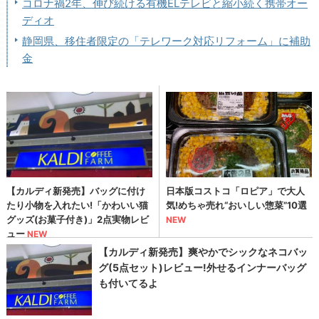
コロナ禍2年、伸び続ける有機ELテレビと縮小続く携帯オー
ディオ
静岡県、移住者限定の「テレワーク対応リフォーム」に補助
金