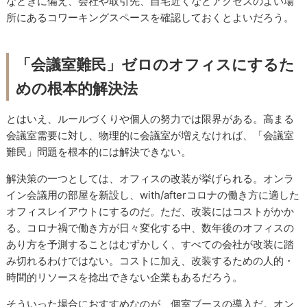
なときに備え、会社や取引先、自宅近くなどアクセスのよい場
所にあるコワーキングスペースを確認しておくとよいだろう。
「会議室難民」ゼロのオフィスにするた
めの根本的解決法
とはいえ、ルールづくりや個人の努力では限界がある。高まる
会議室需要に対し、物理的に会議室が増えなければ、「会議室
難民」問題を根本的には解決できない。
解決策の一つとしては、オフィスの改装が挙げられる。オンラ
イン会議用の部屋を新設し、with/afterコロナの働き方に適した
オフィスレイアウトにするのだ。ただ、改装にはコストがかか
る。コロナ禍で働き方が日々変化する中、数年後のオフィスの
あり方を予測することはむずかしく、すべての会社が改装に踏
み切れるわけではない。コストに加え、改装するための人的・
時間的リソースを捻出できない企業もあるだろう。
そういった場合におすすめなのが、個室ブースの導入だ。オン