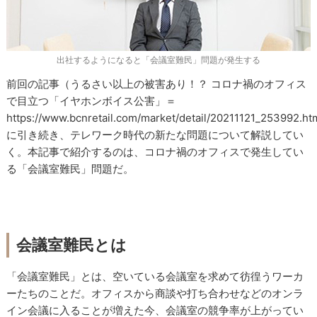
出社するようになると「会議室難民」問題が発生する
前回の記事（うるさい以上の被害あり！？ コロナ禍のオフィス
で目立つ「イヤホンボイス公害」＝
https://www.bcnretail.com/market/detail/20211121_253992.h
に引き続き、テレワーク時代の新たな問題について解説してい
く。本記事で紹介するのは、コロナ禍のオフィスで発生してい
る「会議室難民」問題だ。
会議室難民とは
「会議室難民」とは、空いている会議室を求めて彷徨うワーカ
ーたちのことだ。オフィスから商談や打ち合わせなどのオンラ
イン会議に入ることが増えた今、会議室の競争率が上がってい