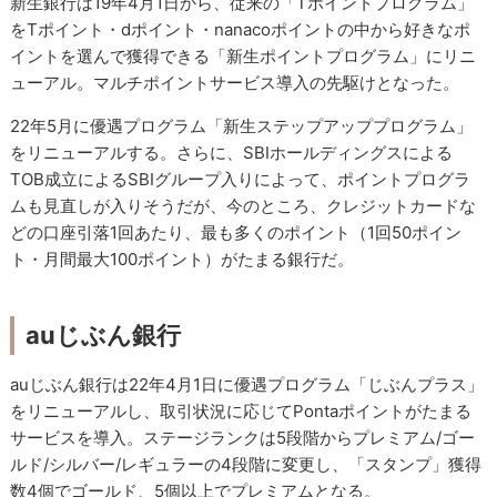
新生銀行は19年4月1日から、従来の「Tポイントプログラム」
をTポイント・dポイント・nanacoポイントの中から好きなポ
イントを選んで獲得できる「新生ポイントプログラム」にリニ
ューアル。マルチポイントサービス導入の先駆けとなった。
22年5月に優遇プログラム「新生ステップアッププログラム」
をリニューアルする。さらに、SBIホールディングスによる
TOB成立によるSBIグループ入りによって、ポイントプログラ
ムも見直しが入りそうだが、今のところ、クレジットカードな
どの口座引落1回あたり、最も多くのポイント（1回50ポイン
ト・月間最大100ポイント）がたまる銀行だ。
auじぶん銀行
auじぶん銀行は22年4月1日に優遇プログラム「じぶんプラス」
をリニューアルし、取引状況に応じてPontaポイントがたまる
サービスを導入。ステージランクは5段階からプレミアム/ゴー
ルド/シルバー/レギュラーの4段階に変更し、「スタンプ」獲得
数4個でゴールド、5個以上でプレミアムとなる。