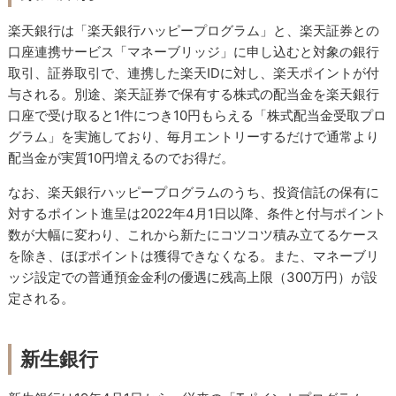
楽天銀行は「楽天銀行ハッピープログラム」と、楽天証券との
口座連携サービス「マネーブリッジ」に申し込むと対象の銀行
取引、証券取引で、連携した楽天IDに対し、楽天ポイントが付
与される。別途、楽天証券で保有する株式の配当金を楽天銀行
口座で受け取ると1件につき10円もらえる「株式配当金受取プロ
グラム」を実施しており、毎月エントリーするだけで通常より
配当金が実質10円増えるのでお得だ。
なお、楽天銀行ハッピープログラムのうち、投資信託の保有に
対するポイント進呈は2022年4月1日以降、条件と付与ポイント
数が大幅に変わり、これから新たにコツコツ積み立てるケース
を除き、ほぼポイントは獲得できなくなる。また、マネーブリ
ッジ設定での普通預金金利の優遇に残高上限（300万円）が設
定される。
新生銀行