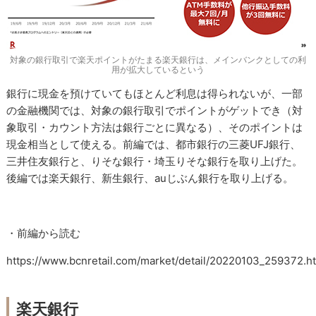
対象の銀行取引で楽天ポイントがたまる楽天銀行は、メインバンクとしての利
用が拡大しているという
銀行に現金を預けていてもほとんど利息は得られないが、一部
の金融機関では、対象の銀行取引でポイントがゲットでき（対
象取引・カウント方法は銀行ごとに異なる）、そのポイントは
現金相当として使える。前編では、都市銀行の三菱UFJ銀行、
三井住友銀行と、りそな銀行・埼玉りそな銀行を取り上げた。
後編では楽天銀行、新生銀行、auじぶん銀行を取り上げる。
・前編から読む
https://www.bcnretail.com/market/detail/20220103_259372.h
楽天銀行