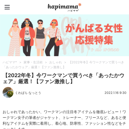
ハピママ*
ハピママ*
>
家事・生活術
>
おしゃれ
>
【2022年冬】今ワークマンで買うべき
「あったかウェア」厳選！【ファン激推し】
【2022年冬】今ワークマンで買うべき「あったかウ
ェア」厳選！【ファン激推し】
くわばら なっとう
2022.1.16 9:30
おしゃれであったかい、ワークマンの注目冬アイテムを徹底レビュー！ワ
ークマン女子の筆者がジャケット、トレーナー、フリースなど、あると便
利なアイテムを実際に着用し、着心地、防寒性、ファッション性などをチ