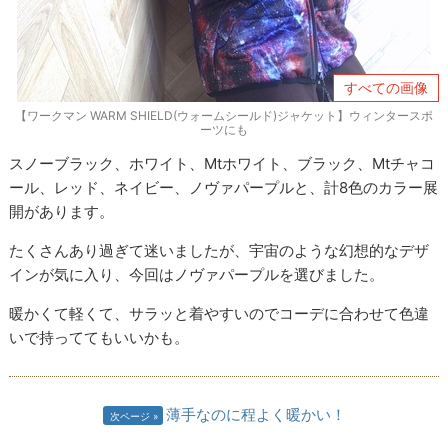
すべての画像
【ワークマン WARM SHIELD(ウォームシールド)ジャケット】ウィンタースポ
ーツにも
スノーブラック、ホワイト、Mtホワイト、ブラック、Mtチャコ
ール、レッド、ネイビー、ノヴァパープルと、計8色のカラー展
開があります。
たくさんあり過ぎて迷いましたが、宇宙のような幻想的なデザ
インが気に入り、今回はノヴァパープルを選びました。
暖かくて軽くて、サラッと着やすいのでコーデに合わせて色違
いで持っててもいいかも。
薄手なのに程よく暖かい！
次ページ