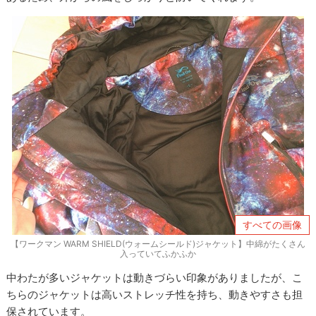
すべての画像
【ワークマン WARM SHIELD(ウォームシールド)ジャケット】中綿がたくさん
入っていてふかふか
中わたが多いジャケットは動きづらい印象がありましたが、こ
ちらのジャケットは高いストレッチ性を持ち、動きやすさも担
保されています。