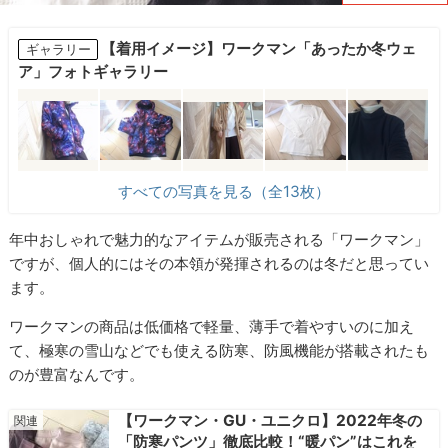
【着用イメージ】ワークマン「あったか冬ウェ
ギャラリー
ア」フォトギャラリー
すべての写真を見る（全13枚）
年中おしゃれで魅力的なアイテムが販売される「ワークマン」
ですが、個人的にはその本領が発揮されるのは冬だと思ってい
ます。
ワークマンの商品は低価格で軽量、薄手で着やすいのに加え
て、極寒の雪山などでも使える防寒、防風機能が搭載されたも
のが豊富なんです。
【ワークマン・GU・ユニクロ】2022年冬の
「防寒パンツ」徹底比較！“暖パン”はこれを