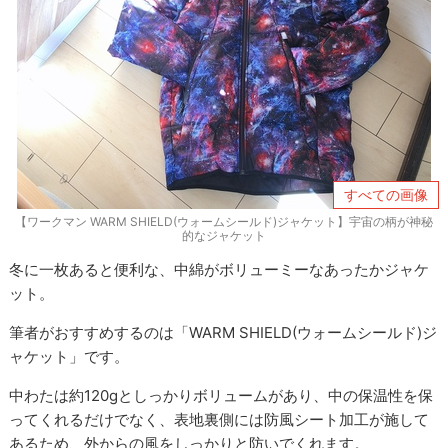
すべての画像
【ワークマン WARM SHIELD(ウォームシールド)ジャケット】宇宙の柄が神秘
的なジャケット
冬に一枚あると便利な、中綿がボリューミーなあったかジャケ
ット。
筆者がおすすめするのは「WARM SHIELD(ウォームシールド)ジ
ャケット」です。
中わたは約120gとしっかりボリュームがあり、中の保温性を保
ってくれるだけでなく、表地裏側には防風シート加工が施して
あるため、外からの風をしっかりと防いでくれます。