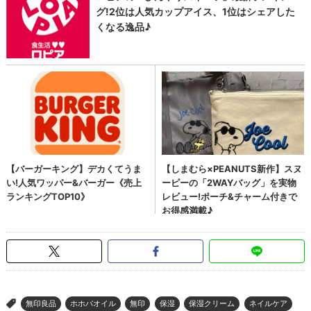
無印良品
ホホバオイル
無印
保湿
保湿クリーム
ネイルケア
>