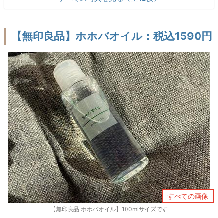
【無印良品】ホホバオイル：税込1590円
すべての画像
【無印良品 ホホバオイル】100mlサイズです