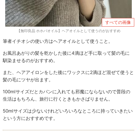
すべての画像
【無印良品 ホホバオイル】ヘアオイルとして使うのがおすすめ
筆者イチオシの使い方はヘアオイルとして使うこと。
お風呂あがりの髪を乾かした後に4滴ほど手に取って髪の毛に
馴染ませるのがおすすめ。
また、ヘアアイロンをした後にワックスに2滴ほど混ぜて使うと
髪の毛にツヤが出ます。
100mlサイズだとカバンに入れても邪魔にならないので普段の
生活はもちろん、旅行に行くときもかさばりません。
50mlサイズは少ないけれどいろいろなところに持っていきたい
という方におすすめです。