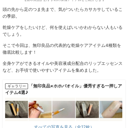
頭の先から足のつま先まで、気がついたらカサカサしているこ
の季節。
乾燥ケアをしたいけど、何を使えばいいかわからない人もいる
でしょう。
そこで今回は、無印良品の代表的な乾燥ケアアイテム4種類を
徹底比較します！
全身ケアができるオイルや美容液成分配合のリップエッセンス
など、お手頃で使いやすいアイテムを集めました。
「無印良品×ホホバオイル」優秀すぎる一押しア
ギャラリー
イテム4選♪
すべての写真を見る（全12枚）