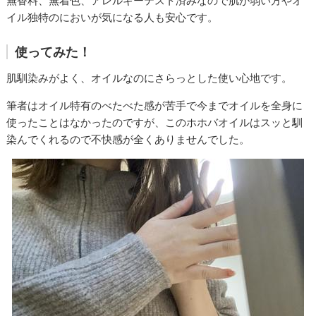
無香料、無着色、アレルギーテスト済みなので肌が弱い方やオ
イル独特のにおいが気になる人も安心です。
使ってみた！
肌馴染みがよく、オイルなのにさらっとした使い心地です。
筆者はオイル特有のべたべた感が苦手で今までオイルを全身に
使ったことはなかったのですが、このホホバオイルはスッと馴
染んでくれるので不快感が全くありませんでした。