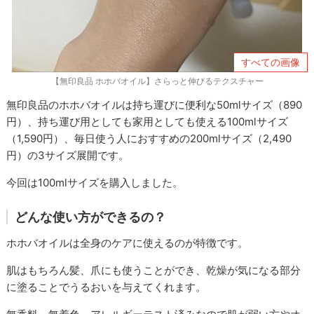
すべての画像
【無印良品 ホホバオイル】さらっと伸びるテクスチャー
無印良品のホホバオイルは持ち運びに便利な50mlサイズ（890
円）、持ち運び用としても家用としても使える100mlサイズ
（1,590円）、毎日使う人におすすめの200mlサイズ（2,490
円）の3サイズ展開です。
今回は100mlサイズを購入しました。
どんな使い方ができるの？
ホホバオイルは全身のケアに使えるのが特徴です。
肌はもちろん髪、爪にも使うことができ、乾燥が気になる部分
に塗ることでうるおいを与えてくれます。