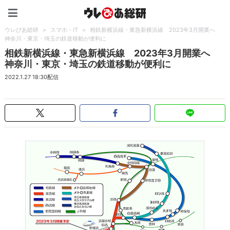
ウレぴあ総研（うれぴあ）
ウレぴあ総研
>
スマホ・IT
>
相鉄新横浜線・東急新横浜線 2023年3月開業へ
神奈川・東京・埼玉の鉄道移動が便利に
相鉄新横浜線・東急新横浜線 2023年3月開業へ
神奈川・東京・埼玉の鉄道移動が便利に
2022.1.27 18:30配信