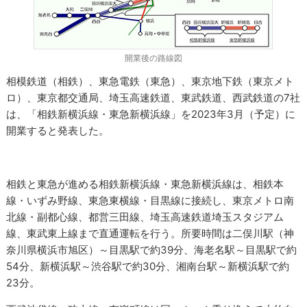
開業後の路線図
相模鉄道（相鉄）、東急電鉄（東急）、東京地下鉄（東京メト
ロ）、東京都交通局、埼玉高速鉄道、東武鉄道、西武鉄道の7社
は、「相鉄新横浜線・東急新横浜線」を2023年3月（予定）に
開業すると発表した。
相鉄と東急が進める相鉄新横浜線・東急新横浜線は、相鉄本
線・いずみ野線、東急東横線・目黒線に接続し、東京メトロ南
北線・副都心線、都営三田線、埼玉高速鉄道埼玉スタジアム
線、東武東上線まで直通運転を行う。所要時間は二俣川駅（神
奈川県横浜市旭区）～目黒駅で約39分、海老名駅～目黒駅で約
54分、新横浜駅～渋谷駅で約30分、湘南台駅～新横浜駅で約
23分。