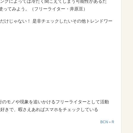
ングによっては冷たく聞こえてしまう可能性があるた
に使ってみよう。（フリーライター・井原亘）
だけじゃない！ 是非チェックしたいその他トレンドワー
流行のモノや現象を追いかけるフリーライターとして活動
大好きで、暇さえあればスマホをチェックしている
BCN＋R