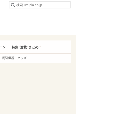
ーン
特集･連載･まとめ
周辺機器・グッズ