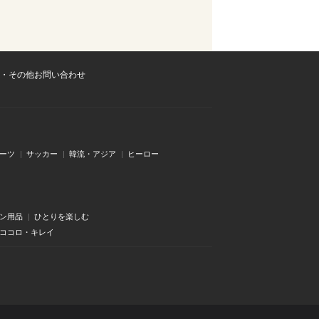
・その他お問い合わせ
ーツ
サッカー
韓流・アジア
ヒーロー
ン用品
ひとりを楽しむ
・ココロ・キレイ