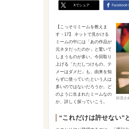
Xでシェア
Faceboo
【こっそりミームを教えま
す・17】 ネットで見かける
ミームの中には「あの作品が
元ネタだったのか」と驚いて
しまうものが多い。今回取り
上げる「ただしつけもの、テ
メーはダメだ」も、由来を知
らずに使っていたという人は
多いのではないだろうか。ど
のように生まれたミームなの
拒否さ
か、詳しく探っていこう。
“これだけは許せない”