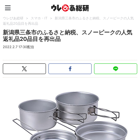
ウレぴあ総研（うれぴあ）
ウレぴあ総研
>
スマホ・IT
>
新潟県三条市のふるさと納税、スノーピークの人気
返礼品20品目を再出品
新潟県三条市のふるさと納税、スノーピークの人気
返礼品20品目を再出品
2022.2.7 17:30配信