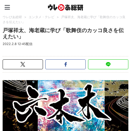
ウレぴあ総研（うれぴあ）
ウレぴあ総研
>
エンタメ・テレビ
>
戸塚祥太、海老蔵に学び「歌舞伎のカッコ良
さを伝えたい」
戸塚祥太、海老蔵に学び「歌舞伎のカッコ良さを伝
えたい」
2022.2.8 12:45配信