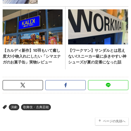
演劇
歌舞伎・古典芸能
>
ページの先頭へ