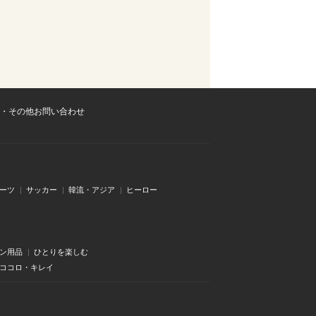
・その他お問い合わせ
ーツ
サッカー
韓流・アジア
ヒーロー
ン用品
ひとりを楽しむ
・ココロ・キレイ