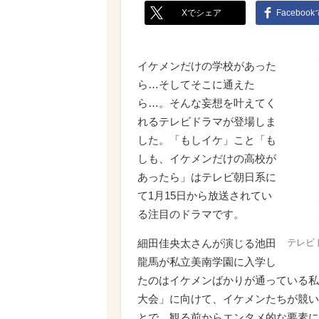
Xでシェア
Faceboo
イケメンだけの学校があった
ら…そしてそこに通えた
ら…。そんな妄想を叶えてく
れるテレビドラマが登場しま
した。「もしイケ」こと「も
しも、イケメンだけの高校が
あったら」はテレビ朝日系に
て1月15日から放送されてい
る注目のドラマです。
細田佳央太さんが演じる池田
テレビ
龍馬が私立美南学園に入学し
たのはイケメンばかりが通っている私
大会」に向けて、イケメンたちが競い
とで、観る前からエンタメ的な要素に