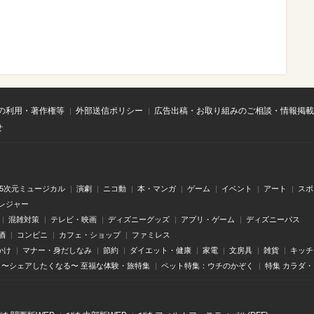
の利用・著作権等
外部送信ポリシー
広告出稿・お取り組みのご相談・情報掲載
せ
.5次元ミュージカル
演劇
ニコ動
本・マンガ
ゲーム
イベント
アート
スポ
レジャー
混雑対策
テレビ・映画
ディズニーグッズ
アプリ・ゲーム
ディズニーパス
酒
コンビニ
カフェ・ショップ
ファミレス
かけ
マナー・身だしなみ
節約
ダイエット・健康
家電
文房具
雑貨
キッチ
〜シェアしたくなる〜 至福な体験・旅特集
ペット特集：ウチのかぞく
特集 カラダ