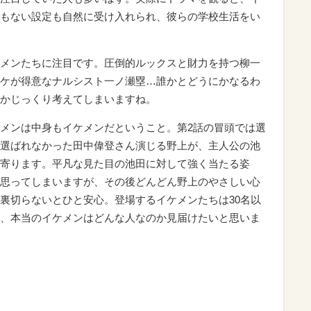
もない設定も自然に受け入れられ、彼らの学校生活をい
メンたちに注目です。圧倒的ルックスと財力を持つ柳一
ケが得意なナルシスト一ノ瀬塁…誰かとどうにかなるわ
かじっくり考えてしまいますね。
メンは中身もイケメンだということ。第2話の冒頭では選
選ばれなかった田中偉登さん演じる野上が、主人公の池
寄ります。平凡な見た目の池田に対して強く当たる姿
思ってしまいますが、その後どんどん野上のやさしい心
裏切らないとひと安心。登場するイケメンたちは30名以
、本当のイケメンはどんな人なのか見届けたいと思いま