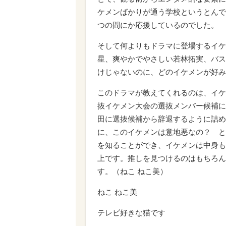
ケメンばかりが通う学校というとんで
つの間にか応援しているのでした。
そして何よりもドラマに登場するイケ
星、爽やかでやさしい若林拓実、バス
けじゃないのに、どのイケメンが好み
このドラマが教えてくれるのは、イケ
抜イケメン大会の選抜メンバー候補に
田に選抜候補から辞退するように詰め
に、このイケメンは意地悪なの？ と
を知ることができ、イケメンは中身も
上です。推しを見つけるのはもちろん
す。（ねこ ねこ美）
ねこ ねこ美
テレビ好きな猫です