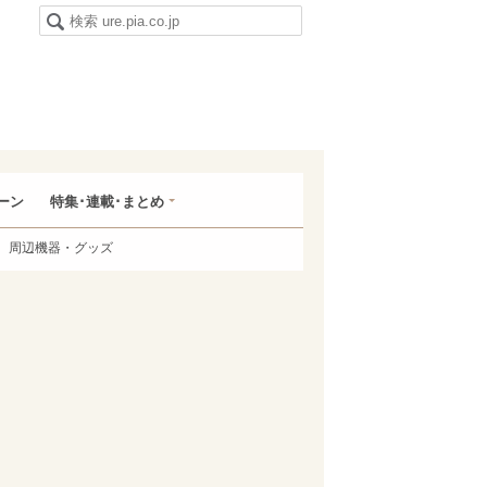
ーン
特集･連載･まとめ
周辺機器・グッズ