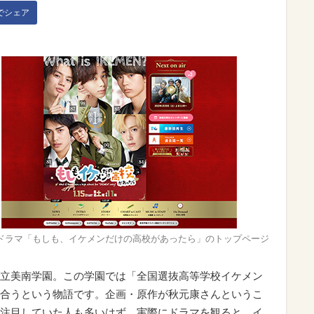
kでシェア
ドラマ「もしも、イケメンだけの高校があったら」のトップページ
立美南学園。この学園では「全国選抜高等学校イケメン
合うという物語です。企画・原作が秋元康さんというこ
注目していた人も多いはず。実際にドラマを観ると、イ