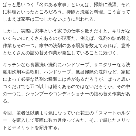
ぱっと思いつく「名のある家事」といえば、掃除に洗濯、それ
に料理といったところだろう。掃除と洗濯と料理。こう言って
しまえば家事は三つしかないように思われる。
しかし、実際に家事という家での仕事を数えだすと、キリがな
いくらいにたくさんあるのが現実だ。例えば、洗剤の詰め替え
作業もその一つ。家中の洗剤のある場所を数えてみれば、意外
とたくさんの詰め替え作業が発生していることに気づく。
キッチンなら食器洗い洗剤にハンドソープ、サニタリーなら洗
濯用洗剤や柔軟剤、ハンドソープ、風呂掃除の洗剤など。家庭
によって必要な洗剤の種類には差があるだろうが、ぱっと思い
つくだけでも五つ以上は軽くあるのではないだろうか。その中
の一つに、シャンプーやコンディショナーの詰め替え作業があ
る。
今回、筆者は以前より気になっていた花王の「スマートホルダ
ー」を購入して実際に数カ月使ってみた。そこで感じたメリッ
トとデメリットを紹介する。