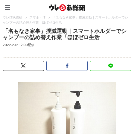
ウレぴあ総研（うれぴあ）
ウレぴあ総研
>
スマホ・IT
>
「名もなき家事」撲滅運動｜スマートホルダーでシ
ャンプーの詰め替え作業「ほぼゼロ生活
「名もなき家事」撲滅運動｜スマートホルダーでシ
ャンプーの詰め替え作業「ほぼゼロ生活
2022.2.12 12:00配信