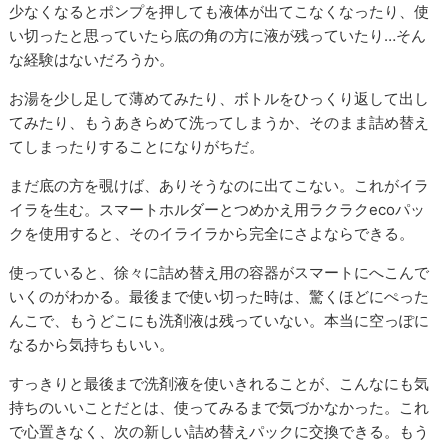
少なくなるとポンプを押しても液体が出てこなくなったり、使
い切ったと思っていたら底の角の方に液が残っていたり…そん
な経験はないだろうか。
お湯を少し足して薄めてみたり、ボトルをひっくり返して出し
てみたり、もうあきらめて洗ってしまうか、そのまま詰め替え
てしまったりすることになりがちだ。
まだ底の方を覗けば、ありそうなのに出てこない。これがイラ
イラを生む。スマートホルダーとつめかえ用ラクラクecoパッ
クを使用すると、そのイライラから完全にさよならできる。
使っていると、徐々に詰め替え用の容器がスマートにへこんで
いくのがわかる。最後まで使い切った時は、驚くほどにぺった
んこで、もうどこにも洗剤液は残っていない。本当に空っぽに
なるから気持ちもいい。
すっきりと最後まで洗剤液を使いきれることが、こんなにも気
持ちのいいことだとは、使ってみるまで気づかなかった。これ
で心置きなく、次の新しい詰め替えパックに交換できる。もう