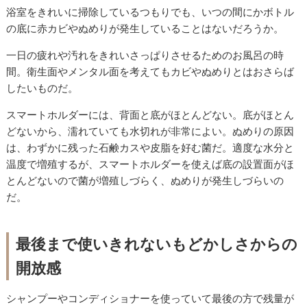
浴室をきれいに掃除しているつもりでも、いつの間にかボトル
の底に赤カビやぬめりが発生していることはないだろうか。
一日の疲れや汚れをきれいさっぱりさせるためのお風呂の時
間。衛生面やメンタル面を考えてもカビやぬめりとはおさらば
したいものだ。
スマートホルダーには、背面と底がほとんどない。底がほとん
どないから、濡れていても水切れが非常によい。ぬめりの原因
は、わずかに残った石鹸カスや皮脂を好む菌だ。適度な水分と
温度で増殖するが、スマートホルダーを使えば底の設置面がほ
とんどないので菌が増殖しづらく、ぬめりが発生しづらいの
だ。
最後まで使いきれないもどかしさからの
開放感
シャンプーやコンディショナーを使っていて最後の方で残量が