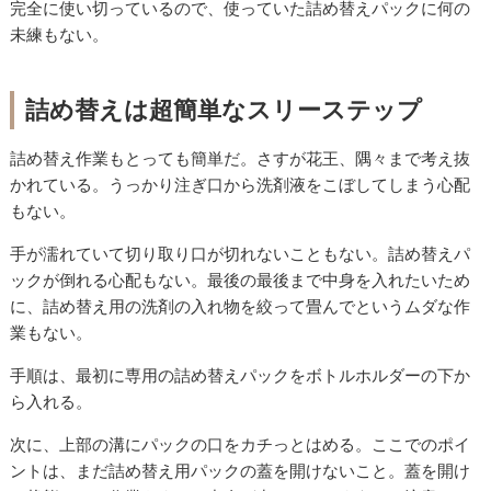
完全に使い切っているので、使っていた詰め替えパックに何の
未練もない。
詰め替えは超簡単なスリーステップ
詰め替え作業もとっても簡単だ。さすが花王、隅々まで考え抜
かれている。うっかり注ぎ口から洗剤液をこぼしてしまう心配
もない。
手が濡れていて切り取り口が切れないこともない。詰め替えパ
ックが倒れる心配もない。最後の最後まで中身を入れたいため
に、詰め替え用の洗剤の入れ物を絞って畳んでというムダな作
業もない。
手順は、最初に専用の詰め替えパックをボトルホルダーの下か
ら入れる。
次に、上部の溝にパックの口をカチっとはめる。ここでのポイ
ントは、まだ詰め替え用パックの蓋を開けないこと。蓋を開け