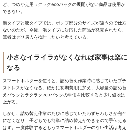
ど、つめかえ用ラクラクecoパックの展開がない商品は使用が
できない。
泡タイプと液タイプでは、ポンプ部分のサイズが違うので仕方
ないのだが、今後、泡タイプに対応した商品が発売されたら、
筆者はぜひ購入を検討したいと考えている。
小さなイライラがなくなれば家事は楽に
なる
スマートホルダーを使うと、詰め替え作業時に感じていたプチ
ストレスがなくなる。確かに初期費用に加え、大容量の詰め替
えパックとラクラクecoパックの単価を比較すると少し値段は
上がる。
しかし、詰め替え作業のたびに感じていたわずらわしさが完全
になくなり、子どもでも簡単に詰め替えができるので手伝える
はず。一度体験するともうスマートホルダーのない生活は考え