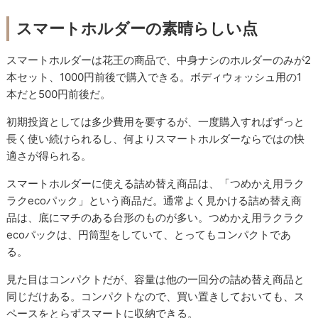
スマートホルダーの素晴らしい点
スマートホルダーは花王の商品で、中身ナシのホルダーのみが2
本セット、1000円前後で購入できる。ボディウォッシュ用の1
本だと500円前後だ。
初期投資としては多少費用を要するが、一度購入すればずっと
長く使い続けられるし、何よりスマートホルダーならではの快
適さが得られる。
スマートホルダーに使える詰め替え商品は、「つめかえ用ラク
ラクecoパック」という商品だ。通常よく見かける詰め替え商
品は、底にマチのある台形のものが多い。つめかえ用ラクラク
ecoパックは、円筒型をしていて、とってもコンパクトであ
る。
見た目はコンパクトだが、容量は他の一回分の詰め替え商品と
同じだけある。コンパクトなので、買い置きしておいても、ス
ペースをとらずスマートに収納できる。