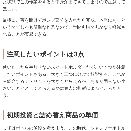
た状態でこの作業をすると中身が出てきてしまうので注意して
ほしい。
最後に、蓋を開けてポンプ部分を入れたら完成。本当にあっと
いう間でしかも簡単な作業なので、手間も時間もかなり軽減さ
れることが実感できる。
注意したいポイントは3点
使いだしたら手放せないスマートホルダーだが、いくつか注意
したいポイントもある。大きく三つに分けて解説する。これか
ら紹介するデメリットを大きくとらえるか、あまり困らない小
さいことととしてとらえるかは個人の判断によるところだろ
う。
初期投資と詰め替え商品の単価
まずはボトルの値段を考えよう。この時代、シャンプーボトル