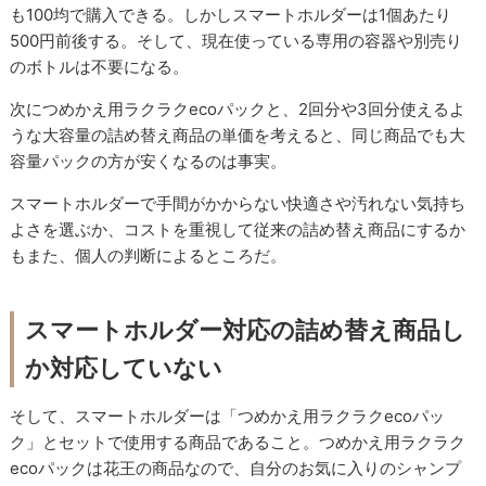
も100均で購入できる。しかしスマートホルダーは1個あたり
500円前後する。そして、現在使っている専用の容器や別売り
のボトルは不要になる。
次につめかえ用ラクラクecoパックと、2回分や3回分使えるよ
うな大容量の詰め替え商品の単価を考えると、同じ商品でも大
容量パックの方が安くなるのは事実。
スマートホルダーで手間がかからない快適さや汚れない気持ち
よさを選ぶか、コストを重視して従来の詰め替え商品にするか
もまた、個人の判断によるところだ。
スマートホルダー対応の詰め替え商品し
か対応していない
そして、スマートホルダーは「つめかえ用ラクラクecoパッ
ク」とセットで使用する商品であること。つめかえ用ラクラク
ecoパックは花王の商品なので、自分のお気に入りのシャンプ