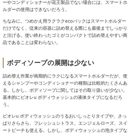
ーやコンディショナーが花王製品でない場合には、スマートホ
ルダーの使用はできないだろう。
ちなみに、つめかえ用ラクラクecoパックはスマートホルダー
だけでなく、従来の容器に詰め替える際にも最後までしっかり
と注げる。使い終わったゴミがコンパクトで詰め替えやすい商
品であることは変わらない。
ボディソープの展開は少ない
詰め替え作業が画期的にラクになるスマートホルダーだが、使
えるシャンプーやコンディショナーの種類は比較的たくさんあ
る。しかし、ボディソープに関してはその取り扱いが少ない。
基本的にビオレu ボディウォッシュの液体タイプになるだろ
う。
ビオレu ボディウォッシュのうるおいしっとりタイプや、さっ
ぱりさらさら、フレッシュシトラス、エンジェルローズ、スイ
ートピーチも使える。しかし、ボディウォッシュの泡タイプな