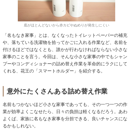
底がほとんどないから赤カビやぬめりが発生しにくい
「名もなき家事」とは、なくなったトイレットペーパーの補充
や、落ちている洗濯物を拾ってかごに入れる作業など、名前を
付けるほどではなくとも、誰かが行わなければならない小さな
家事のことを言う。今回は、そんな小さな家事の中でもシャン
プーやコンディショナーの詰め替え作業を革命的にラクにして
くれる、花王の「スマートホルダー」を紹介する。
意外にたくさんある詰め替え作業
名前もつかないほど小さな家事であっても、その一つ一つの作
業が効率よくこなせたら、日々の負担は軽くなるだろう。あわ
よくば、家族に名もなき家事を分担できる、良いチャンスにな
るかもしれない。