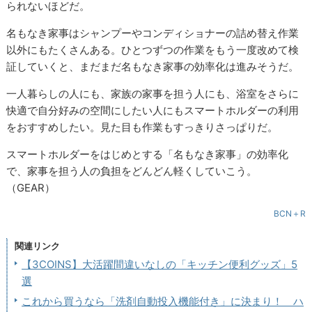
られないほどだ。
名もなき家事はシャンプーやコンディショナーの詰め替え作業
以外にもたくさんある。ひとつずつの作業をもう一度改めて検
証していくと、まだまだ名もなき家事の効率化は進みそうだ。
一人暮らしの人にも、家族の家事を担う人にも、浴室をさらに
快適で自分好みの空間にしたい人にもスマートホルダーの利用
をおすすめしたい。見た目も作業もすっきりさっぱりだ。
スマートホルダーをはじめとする「名もなき家事」の効率化
で、家事を担う人の負担をどんどん軽くしていこう。
（GEAR）
BCN＋R
関連リンク
【3COINS】大活躍間違いなしの「キッチン便利グッズ」5
選
これから買うなら「洗剤自動投入機能付き」に決まり！ ハ