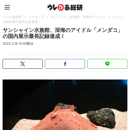
ウレぴあ総研（うれぴあ）
ウレぴあ総研
>
スマホ・IT
>
サンシャイン水族館、深海のアイドル「メンダコ」
の国内展示最長記録達成！
サンシャイン水族館、深海のアイドル「メンダコ」
の国内展示最長記録達成！
2022.2.16 15:00配信