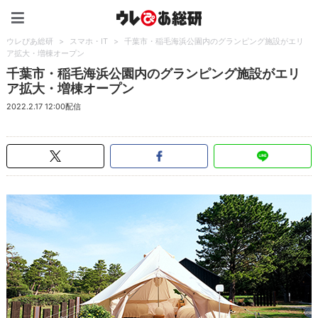
ウレぴあ総研（うれぴあ）
ウレぴあ総研
>
スマホ・IT
>
千葉市・稲毛海浜公園内のグランピング施設がエリ
ア拡大・増棟オープン
千葉市・稲毛海浜公園内のグランピング施設がエリ
ア拡大・増棟オープン
2022.2.17 12:00配信