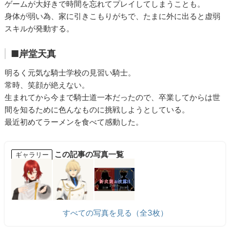
ゲームが大好きで時間を忘れてプレイしてしまうことも。
身体が弱い為、家に引きこもりがちで、たまに外に出ると虚弱
スキルが発動する。​
■岸堂天真
明るく元気な騎士学校の見習い騎士。
常時、笑顔が絶えない。
生まれてから今まで騎士道一本だったので、卒業してからは世
間を知るために色んなものに挑戦しようとしている。
最近初めてラーメンを食べて感動した。​
この記事の写真一覧
ギャラリー
すべての写真を見る（全3枚）