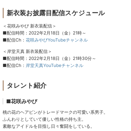
新衣装お披露目配信スケジュール
＜花咲みやび 新衣装配信＞
■配信時間：2022年2月18日（金）21時～
■配信Ch：
花咲みやびYouTubeチャンネル
＜岸堂天真 新衣装配信＞
■配信時間：2022年2月18日（金）21時30分～
■配信Ch：
岸堂天真YouTubeチャンネル
タレント紹介
■花咲みやび
桃の花のヘアピンがトレードマークの可愛い系男子。
ふんわりとしていて優しい性格の持ち主。
素敵なアイドルを目指し日々奮闘をしている。