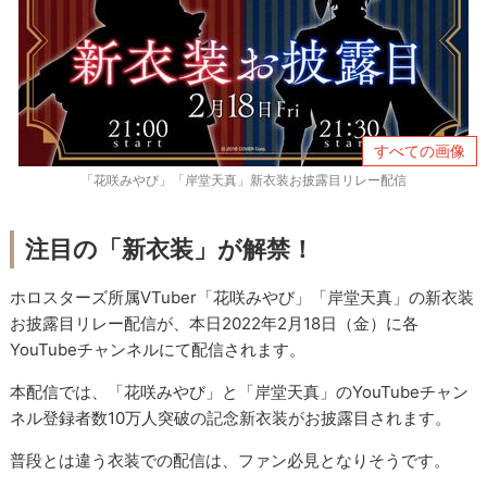
すべての画像
「花咲みやび」「岸堂天真」新衣装お披露目リレー配信
注目の「新衣装」が解禁！
ホロスターズ所属VTuber「花咲みやび」「岸堂天真」の新衣装
お披露目リレー配信が、本日2022年2月18日（金）に各
YouTubeチャンネルにて配信されます。
本配信では、「花咲みやび」と「岸堂天真」のYouTubeチャン
ネル登録者数10万人突破の記念新衣装がお披露目されます。
普段とは違う衣装での配信は、ファン必見となりそうです。