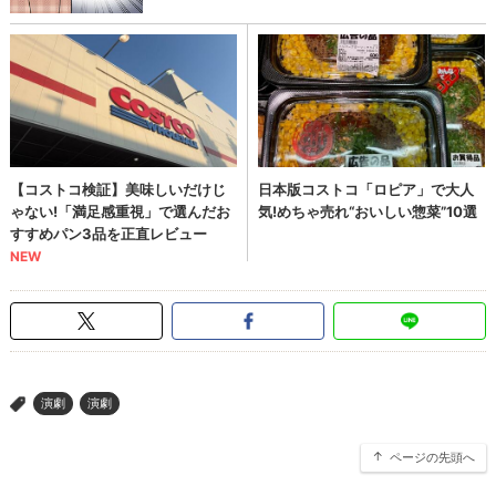
演劇
演劇
>
ページの先頭へ