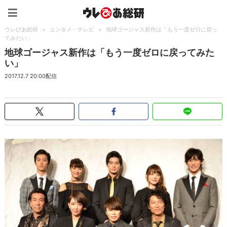
ウレぴあ総研（うれぴあ）
ウレぴあ総研
>
エンタメ・テレビ
>
地球ゴージャス新作は「もう一度ゼロに戻っ
てみたい」
地球ゴージャス新作は「もう一度ゼロに戻ってみた
い」
2017.12.7 20:00配信