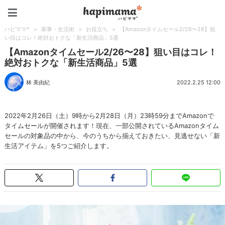
ハピママ*
ハピママ*
>
家事・生活術
>
お役立ち
>
【Amazonタイムセール2/26〜28】狙
い目はコレ！絶対おトクな「新生活商品」5選
【Amazonタイムセール2/26〜28】狙い目はコレ！
絶対おトクな「新生活商品」5選
林 美由紀
2022.2.25 12:00
2022年2月26日（土）9時から2月28日（月）23時59分までAmazonで
タイムセールが開催されます！現在、一部公開されているAmazonタイム
セールの対象品の中から、今のうちから揃えておきたい、見逃せない「新
生活アイテム」を5つご紹介します。