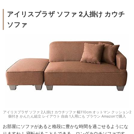
アイリスプラザ ソファ 2人掛け カウチ
ソファ
アイリスプラザ ソファ 2人掛け カウチソファ 幅110cm オットマン クッション2
個付き かんたん組立 レイアウト 自由 1人用にも ブラウン Amazonで購入
お部屋にソファがあると格段に豊かな時間を過ごせるようにな
りますね！ 寝転がることもできる、ロングカウチソファです。