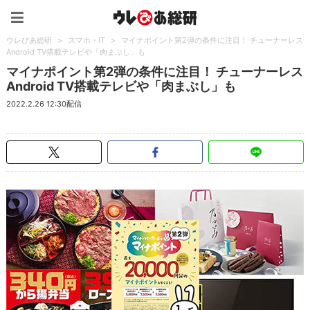
ウレぴあ総研（うれぴあ）
ウレぴあ総研
>
スマホ・IT
>
マイナポイント第2弾の条件に注目！ チューナーレス
Android TV搭載テレビや「肉まぶし」も
マイナポイント第2弾の条件に注目！ チューナーレス
Android TV搭載テレビや「肉まぶし」も
2022.2.26 12:30配信