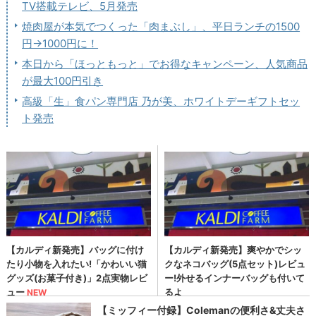
TV搭載テレビ、5月発売
焼肉屋が本気でつくった「肉まぶし」、平日ランチの1500
円→1000円に！
本日から「ほっともっと」でお得なキャンペーン、人気商品
が最大100円引き
高級「生」食パン専門店 乃が美、ホワイトデーギフトセッ
ト発売