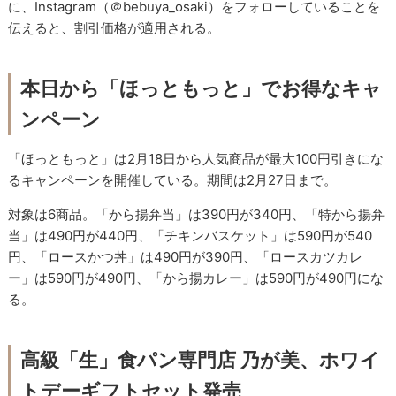
に、Instagram（＠bebuya_osaki）をフォローしていることを
伝えると、割引価格が適用される。
本日から「ほっともっと」でお得なキャ
ンペーン
「ほっともっと」は2月18日から人気商品が最大100円引きにな
るキャンペーンを開催している。期間は2月27日まで。
対象は6商品。「から揚弁当」は390円が340円、「特から揚弁
当」は490円が440円、「チキンバスケット」は590円が540
円、「ロースかつ丼」は490円が390円、「ロースカツカレ
ー」は590円が490円、「から揚カレー」は590円が490円にな
る。
高級「生」食パン専門店 乃が美、ホワイ
トデーギフトセット発売