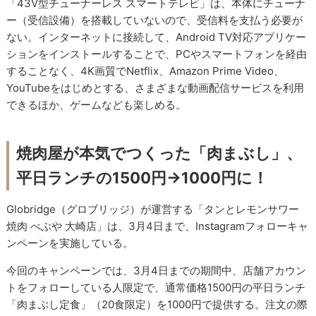
「43V型チューナーレス スマートテレビ」は、本体にチューナ
ー（受信設備）を搭載していないので、受信料を支払う必要が
ない。インターネットに接続して、Android TV対応アプリケー
ションをインストールすることで、PCやスマートフォンを経由
することなく、4K画質でNetflix、Amazon Prime Video、
YouTubeをはじめとする、さまざまな動画配信サービスを利用
できるほか、ゲームなども楽しめる。
焼肉屋が本気でつくった「肉まぶし」、
平日ランチの1500円→1000円に！
Globridge（グロブリッジ）が運営する「タンとレモンサワー
焼肉 べぶや 大崎店」は、3月4日まで、Instagramフォローキャ
ンペーンを実施している。
今回のキャンペーンでは、3月4日までの期間中、店舗アカウン
トをフォローしている人限定で、通常価格1500円の平日ランチ
「肉まぶし定食」（20食限定）を1000円で提供する。注文の際