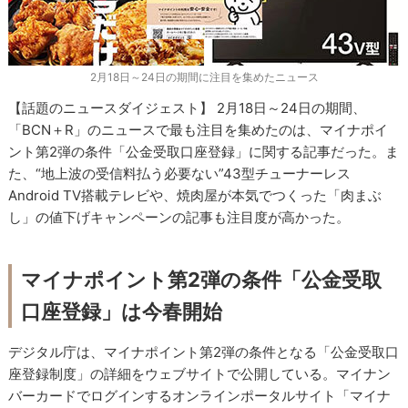
2月18日～24日の期間に注目を集めたニュース
【話題のニュースダイジェスト】 2月18日～24日の期間、
「BCN＋R」のニュースで最も注目を集めたのは、マイナポイ
ント第2弾の条件「公金受取口座登録」に関する記事だった。ま
た、“地上波の受信料払う必要ない”43型チューナーレス
Android TV搭載テレビや、焼肉屋が本気でつくった「肉まぶ
し」の値下げキャンペーンの記事も注目度が高かった。
マイナポイント第2弾の条件「公金受取
口座登録」は今春開始
デジタル庁は、マイナポイント第2弾の条件となる「公金受取口
座登録制度」の詳細をウェブサイトで公開している。マイナン
バーカードでログインするオンラインポータルサイト「マイナ