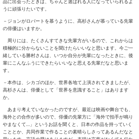
品に出会ったときは、ちゃんと選ばれる人になっていられるよ
うに頑張りたいです。
－ジョンがロバートを慕うように、高杉さんが慕っている先輩
の俳優はいますか。
周りには、たくさんすてきな先輩方がいるので、これからは
積極的に分からないことを聞けたらいいなと思います。今ご一
緒している勝村さんは、いつか自分が先輩になったときに、後
輩にこんなふうにできたらいいなと思える先輩だなと思いま
す。
－本作は、シカゴのほか、世界各地て上演されてきましたが、
高杉さんは、俳優として「世界を意識すること」はあります
か。
あまり考えていなかったのですが、最近は映画や舞台でも、
海外との合作が多いので、俳優の先輩方に「海外で拍手が鳴り
やまなくて…」というお話を聞くと、日本の作品を持っていく
こととか、共同作業で作ることの素晴らしさってあるんだなと