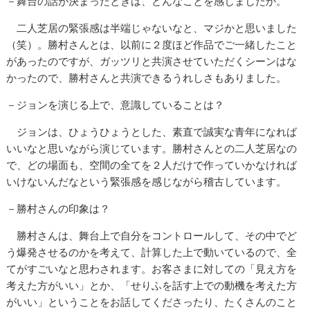
－舞台の話が決まったときは、どんなことを感じましたか。
二人芝居の緊張感は半端じゃないなと、マジかと思いました
（笑）。勝村さんとは、以前に２度ほど作品でご一緒したこと
があったのですが、ガッツリと共演させていただくシーンはな
かったので、勝村さんと共演できるうれしさもありました。
－ジョンを演じる上で、意識していることは？
ジョンは、ひょうひょうとした、素直で誠実な青年になれば
いいなと思いながら演じています。勝村さんとの二人芝居なの
で、どの場面も、空間の全てを２人だけで作っていかなければ
いけないんだなという緊張感を感じながら稽古しています。
－勝村さんの印象は？
勝村さんは、舞台上で自分をコントロールして、その中でど
う爆発させるのかを考えて、計算した上で動いているので、全
てがすごいなと思わされます。お客さまに対しての「見え方を
考えた方がいい」とか、「せりふを話す上での動機を考えた方
がいい」ということをお話してくださったり、たくさんのこと