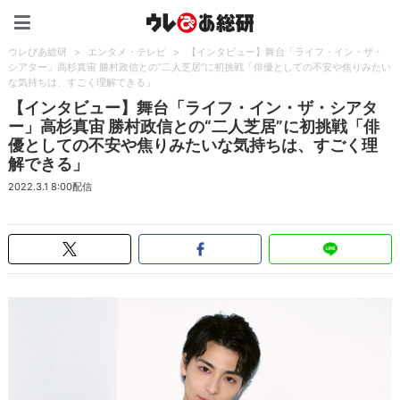
ウレぴあ総研（うれぴあ）
ウレぴあ総研
>
エンタメ・テレビ
>
【インタビュー】舞台「ライフ・イン・ザ・
シアター」高杉真宙 勝村政信との“二人芝居”に初挑戦「俳優としての不安や焦りみたい
な気持ちは、すごく理解できる」
【インタビュー】舞台「ライフ・イン・ザ・シアタ
ー」高杉真宙 勝村政信との“二人芝居”に初挑戦「俳
優としての不安や焦りみたいな気持ちは、すごく理
解できる」
2022.3.1 8:00配信