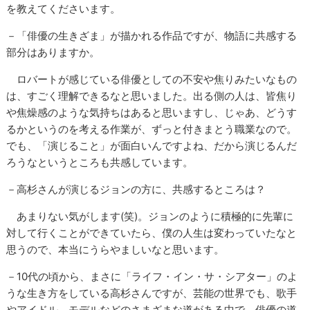
を教えてくださいます。
－「俳優の生きざま」が描かれる作品ですが、物語に共感する
部分はありますか。
ロバートが感じている俳優としての不安や焦りみたいなもの
は、すごく理解できるなと思いました。出る側の人は、皆焦り
や焦燥感のような気持ちはあると思いますし、じゃあ、どうす
るかというのを考える作業が、ずっと付きまとう職業なので。
でも、「演じること」が面白いんですよね、だから演じるんだ
ろうなというところも共感しています。
－高杉さんが演じるジョンの方に、共感するところは？
あまりない気がします(笑)。ジョンのように積極的に先輩に
対して行くことができていたら、僕の人生は変わっていたなと
思うので、本当にうらやましいなと思います。
－10代の頃から、まさに「ライフ・イン・サ・シアター」のよ
うな生き方をしている高杉さんですが、芸能の世界でも、歌手
やアイドル、モデルなどのさまざまな道がある中で、俳優の道