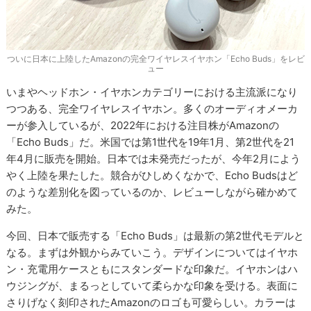
ついに日本に上陸したAmazonの完全ワイヤレスイヤホン「Echo Buds」をレビ
ュー
いまやヘッドホン・イヤホンカテゴリーにおける主流派になり
つつある、完全ワイヤレスイヤホン。多くのオーディオメーカ
ーが参入しているが、2022年における注目株がAmazonの
「Echo Buds」だ。米国では第1世代を19年1月、第2世代を21
年4月に販売を開始。日本では未発売だったが、今年2月によう
やく上陸を果たした。競合がひしめくなかで、Echo Budsはど
のような差別化を図っているのか、レビューしながら確かめて
みた。
今回、日本で販売する「Echo Buds」は最新の第2世代モデルと
なる。まずは外観からみていこう。デザインについてはイヤホ
ン・充電用ケースともにスタンダードな印象だ。イヤホンはハ
ウジングが、まるっとしていて柔らかな印象を受ける。表面に
さりげなく刻印されたAmazonのロゴも可愛らしい。カラーは