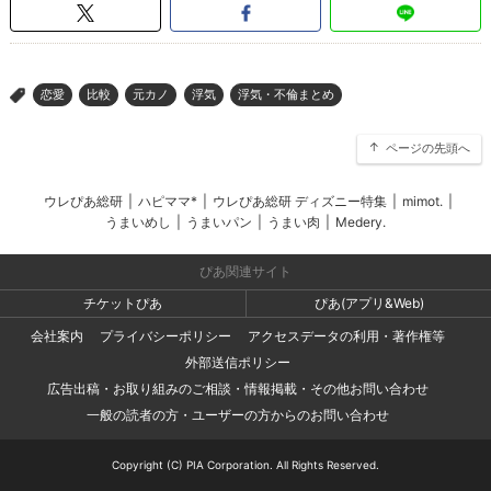
恋愛
比較
元カノ
浮気
浮気・不倫まとめ
>
ページの先頭へ
ウレぴあ総研
|
ハピママ*
|
ウレぴあ総研 ディズニー特集
|
mimot.
|
うまいめし
|
うまいパン
|
うまい肉
|
Medery.
ぴあ関連サイト
チケットぴあ
ぴあ(アプリ&Web)
会社案内
プライバシーポリシー
アクセスデータの利用・著作権等
外部送信ポリシー
広告出稿・お取り組みのご相談・情報掲載・その他お問い合わせ
一般の読者の方・ユーザーの方からのお問い合わせ
Copyright (C) PIA Corporation. All Rights Reserved.