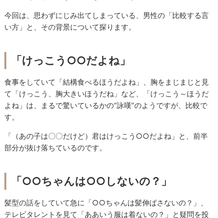
今回は、思わずにじみ出てしまっている、男性の「比較する言
い方」と、その背景について探ります。
「けっこう○○だよね」
食事をしていて「結構食べるほうだよね」、胸をまじまじと見
て「けっこう、胸大きいほうだね」など、「けっこう～ほうだ
よね」は、まるで驚いているかの“詠嘆”のようですが、比較で
す。
「（あの子は〇〇だけど）君はけっこう○○だよね」と、前半
部分が抜け落ちているのです。
「○○ちゃんは○○しないの？」
髪型の話をしていて急に「○○ちゃんは髪伸ばさないの？」、
テレビタレントを見て「ああいう服は着ないの？」と疑問を投