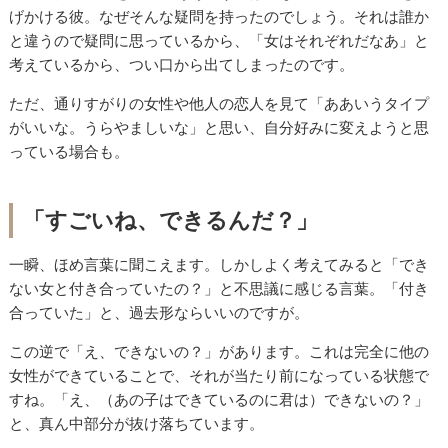
げかける彼。なぜそんな疑問を持ったのでしょう。それは誰か
と違うので疑問に思っているから、「女はそれぞれだなあ」と
考えているから、つい口から出てしまったのです。
ただ、通りすがりの女性や他人の恋人を見て「ああいうタイプ
がいいな。うらやましいな」と思い、自分好みに変えようと思
っている場合も。
「すごいね、できるんだ？」
一瞬、ほめ言葉に聞こえます。しかしよく考えてみると「でき
ない女と付き合っていたの？」と不思議に感じる言葉。「付き
合っていた」と、過去形ならいいのですが。
この逆で「え、できないの？」があります。これは完全に他の
女性ができていることで、それが当たり前になっている状態で
すね。「え、（あの子はできているのに君は）できないの？」
と、真ん中部分が抜け落ちています。