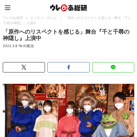
ウレぴあ総研（うれぴあ）
ウレぴあ総研
>
エンタメ・テレビ
>
「原作へのリスペクトを感じる」舞台『千と
千尋の神隠し』上演中
「原作へのリスペクトを感じる」舞台『千と千尋の
神隠し』上演中
2022.3.8 18:42配信