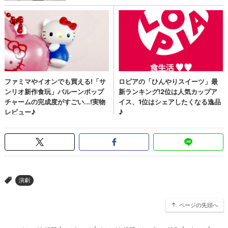
演劇
>
ページの先頭へ