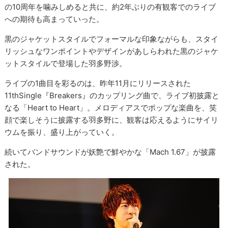
の10周年を噛みしめると共に、約2年ぶりの有観客でのライブ
への期待も高まっていった。
黒のジャケットスタイルでフォーマルな印象ながらも、スタイ
リッシュなワンポイントやデザインがあしらわれた黒のジャケ
ットスタイルで登場した羽多野渉。
ライブの1曲目を彩るのは、昨年11月にリリースされた
11thSingle『Breakers』のカップリング曲で、ライブ初披露と
なる「Heart to Heart」。メロディアスでポップな楽曲を、笑
顔で楽しそうに披露する羽多野に、観客は応えるようにサイリ
ウムを振り、盛り上がっていく。
続いてバンドサウンドが妖艶で鮮やかな「Mach 1.67」が披露
された。