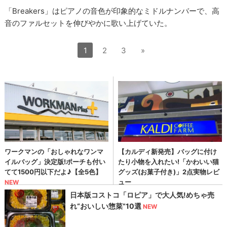
「Breakers」はピアノの音色が印象的なミドルナンバーで、高
音のファルセットを伸びやかに歌い上げていた。
1
2
3
»