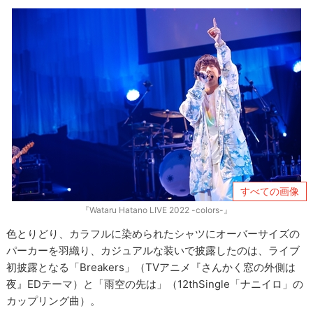
すべての画像
『Wataru Hatano LIVE 2022 -colors-』
色とりどり、カラフルに染められたシャツにオーバーサイズの
パーカーを羽織り、カジュアルな装いで披露したのは、ライブ
初披露となる「Breakers」（TVアニメ『さんかく窓の外側は
夜』EDテーマ）と「雨空の先は」（12thSingle「ナニイロ」の
カップリング曲）。