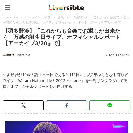
Liversible
Liversible
>
オンラインライブ
>
音楽
>
【羽多野渉】「これからも音楽でお返し
が出来たら」万感の誕生日ライブ、オフィシャルレポート【アーカイブ3/20まで】
【羽多野渉】「これからも音楽でお返しが出来た
ら」万感の誕生日ライブ、オフィシャルレポート
【アーカイブ3/20まで】
Liversible
2022.3.17 18:50
羽多野渉が40歳の誕生日当日である3月13日に、約2年ぶりとなる有観客
ライブ『Wataru Hatano LIVE 2022 -colors-』を中野サンプラザにて開
催。オフィシャルレポートをお届けする。