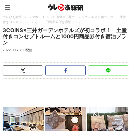
ウレぴあ総研（うれぴあ）
ウレぴあ総研
>
スマホ・IT
>
3COINS×三井ガーデンホテルズが初コラボ！ 土産
付きコンセプトルームと1000円商品券付き宿泊プラン
3COINS×三井ガーデンホテルズが初コラボ！ 土産
付きコンセプトルームと1000円商品券付き宿泊プラ
ン
2022.3.16 8:00配信