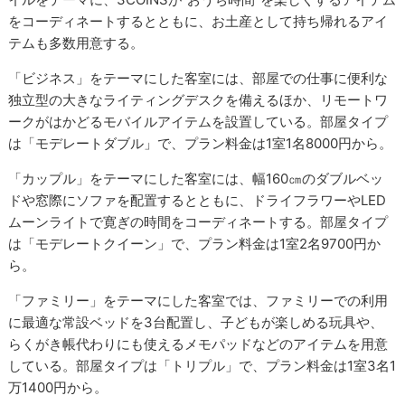
をコーディネートするとともに、お土産として持ち帰れるアイ
テムも多数用意する。
「ビジネス」をテーマにした客室には、部屋での仕事に便利な
独立型の大きなライティングデスクを備えるほか、リモートワ
ークがはかどるモバイルアイテムを設置している。部屋タイプ
は「モデレートダブル」で、プラン料金は1室1名8000円から。
「カップル」をテーマにした客室には、幅160㎝のダブルベッ
ドや窓際にソファを配置するとともに、ドライフラワーやLED
ムーンライトで寛ぎの時間をコーディネートする。部屋タイプ
は「モデレートクイーン」で、プラン料金は1室2名9700円か
ら。
「ファミリー」をテーマにした客室では、ファミリーでの利用
に最適な常設ベッドを3台配置し、子どもが楽しめる玩具や、
らくがき帳代わりにも使えるメモパッドなどのアイテムを用意
している。部屋タイプは「トリプル」で、プラン料金は1室3名1
万1400円から。