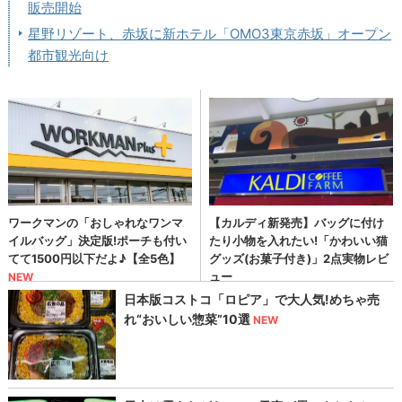
販売開始
星野リゾート、赤坂に新ホテル「OMO3東京赤坂」オープン
都市観光向け