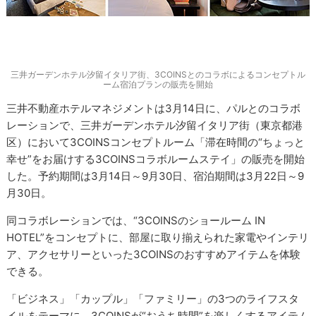
三井ガーデンホテル汐留イタリア街、3COINSとのコラボによるコンセプトル
ーム宿泊プランの販売を開始
三井不動産ホテルマネジメントは3月14日に、パルとのコラボ
レーションで、三井ガーデンホテル汐留イタリア街（東京都港
区）において3COINSコンセプトルーム「滞在時間の“ちょっと
幸せ”をお届けする3COINSコラボルームステイ」の販売を開始
した。予約期間は3月14日～9月30日、宿泊期間は3月22日～9
月30日。
同コラボレーションでは、“3COINSのショールーム IN
HOTEL”をコンセプトに、部屋に取り揃えられた家電やインテリ
ア、アクセサリーといった3COINSのおすすめアイテムを体験
できる。
「ビジネス」「カップル」「ファミリー」の3つのライフスタ
イルをテーマに、3COINSが“おうち時間”を楽しくするアイテム