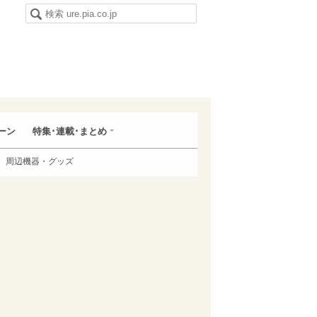
ーン
特集･連載･まとめ
周辺機器・グッズ