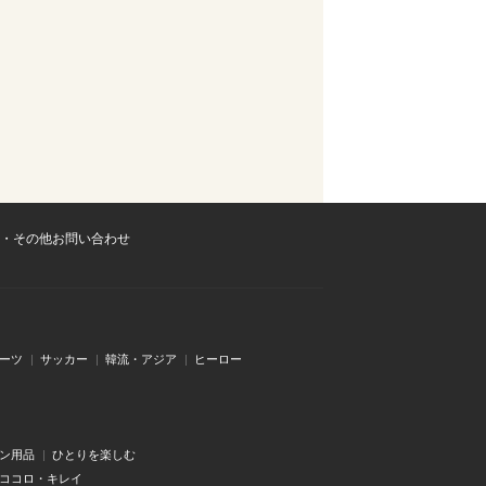
・その他お問い合わせ
ーツ
サッカー
韓流・アジア
ヒーロー
ン用品
ひとりを楽しむ
・ココロ・キレイ