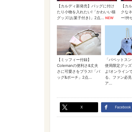
X
Facebook