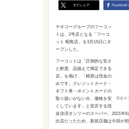
Xでシェア
Faceboo
ヤオコーグループのフーコッ
トは、2号店となる「フーコ
ット 昭島店」を3月15日にオ
ープンした。
フーコットは「圧倒的な安さ
と鮮度、品揃えで満足できる
店」を掲げ、「精算は現金の
みです。クレジットカード・
ギフト券・ポイントカードの
取り扱いがない分、価格を安
現金オ
くしています」と宣言する現
金決済オンリーのスーパー。2021年
出店だったため、新規店舗は今回が初