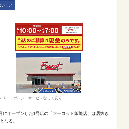
kでシェア
ンリー・ポイントサービスなしで安く
8月にオープンした1号店の「フーコット飯能店」は居抜き
となる。