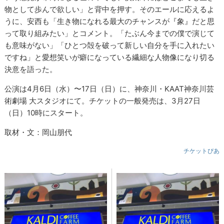
物として歩んで欲しい」と背中を押す。そのエールに応えるよ
うに、安西も「生き物になれる最大のチャンスが『象』だと思
って取り組みたい」とコメント。「たぶん今までの僕で演じて
も意味がない」「ひとつ殻を破って新しい自分を手に入れたい
ですね」と愛想笑いが癖になっている繊細な人物像になり切る
決意を語った。
公演は4月6日（水）〜17日（日）に、神奈川・KAAT神奈川芸
術劇場 大スタジオにて。チケットの一般発売は、3月27日
（日）10時にスタート。
取材・文：岡山朋代
チケットぴあ