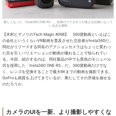
新しくなった「Insta360 ONE RS」。従来のアクセサリが使える仕様になって
いる点も便利
【木村ヒデノリのTech Magic #098】 360度動画といえばこ
の会社というくらいVR動画を普及させた立役者がInsta360だ。
同社がリリースする同名のアクションカメラはちょっと変わっ
た目を引くバリエーションの動画が撮れることで知られてい
る。今回、紹介するのは、同社製品の中でも異色のモジュール
式を採用した「Insta360 ONE RS」だ。360度動画だけでな
く、レンズを交換することで最大6Kまでの動画を撮影できる。
GoProも画質を上げてきているが、果たしてその牙城を崩せる
のだろうか。
カメラのUIを一新、より撮影しやすくな