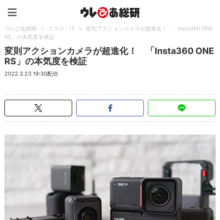
ウレぴあ総研（うれぴあ）
ウレぴあ総研
>
スマホ・IT
>
変則アクションカメラが超進化！ 「Insta360 ONE
RS」の本気度を検証
変則アクションカメラが超進化！ 「Insta360 ONE
RS」の本気度を検証
2022.3.23 19:30配信