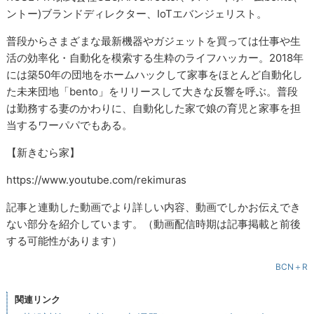
ントー)ブランドディレクター、IoTエバンジェリスト。
普段からさまざまな最新機器やガジェットを買っては仕事や生
活の効率化・自動化を模索する生粋のライフハッカー。2018年
には築50年の団地をホームハックして家事をほとんど自動化し
た未来団地「bento」をリリースして大きな反響を呼ぶ。普段
は勤務する妻のかわりに、自動化した家で娘の育児と家事を担
当するワーパパでもある。
【新きむら家】
https://www.youtube.com/rekimuras
記事と連動した動画でより詳しい内容、動画でしかお伝えでき
ない部分を紹介しています。（動画配信時期は記事掲載と前後
する可能性があります）
BCN＋R
関連リンク