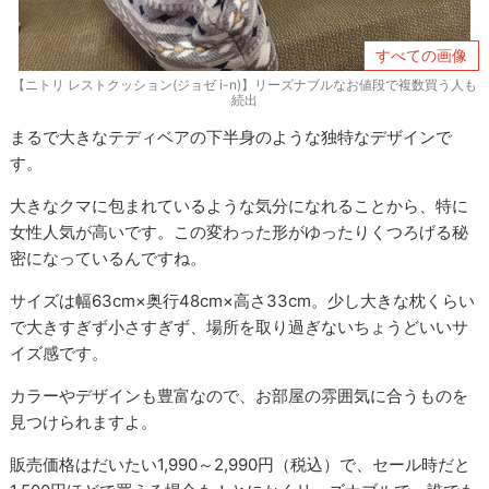
すべての画像
【ニトリ レストクッション(ジョゼ i-n)】リーズナブルなお値段で複数買う人も
続出
まるで大きなテディベアの下半身のような独特なデザインで
す。
大きなクマに包まれているような気分になれることから、特に
女性人気が高いです。この変わった形がゆったりくつろげる秘
密になっているんですね。
サイズは幅63cm×奥行48cm×高さ33cm。少し大きな枕くらい
で大きすぎず小さすぎず、場所を取り過ぎないちょうどいいサ
イズ感です。
カラーやデザインも豊富なので、お部屋の雰囲気に合うものを
見つけられますよ。
販売価格はだいたい1,990～2,990円（税込）で、セール時だと