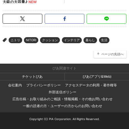
ニトリ
NITORI
クッション
インテリア
暮らし
生活
>
ページの先頭へ
ぴあ関連サイト
チケットぴあ
ぴあ(アプリ&Web)
会社案内
プライバシーポリシー
アクセスデータの利用・著作権等
外部送信ポリシー
広告出稿・お取り組みのご相談・情報掲載・その他お問い合わせ
一般の読者の方・ユーザーの方からのお問い合わせ
Copyright (C) PIA Corporation. All Rights Reserved.