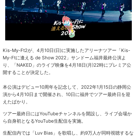
Kis-My-Ft2が、4月10日(日)に実施したアリーナツアー「Kis-
My-Ftに逢える de Show 2022」サンドーム福井最終公演よ
り、「NAKED」のライブ映像を4月18日(月)22時にプレミア公
開することが決定した。
本公演はデビュー10周年を記念して、2022年1月15日の静岡公
演から4月10日まで開催され、10日に福井でツアー最終日を迎
えたばかり。
ツアー最終日にはYouTubeチャンネルを開設し、ライブ会場か
ら自身初となるYouTube生配信を実施。
生配信内では「Luv Bias」を歌唱し、約9万人が同時視聴するな