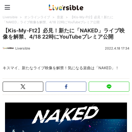
Liversible
Liversible
>
オンラインライブ
>
音楽
>
【Kis-My-Ft2】必見！新たに
「NAKED」ライブ映像を解禁、4/18 22時にYouTubeプレミア公開
【Kis-My-Ft2】必見！新たに「NAKED」ライブ映
像を解禁、4/18 22時にYouTubeプレミア公開
Liversible
2022.4.18 17:34
キスマイ、新たなライブ映像を解禁！気になる楽曲は「NAKED」！