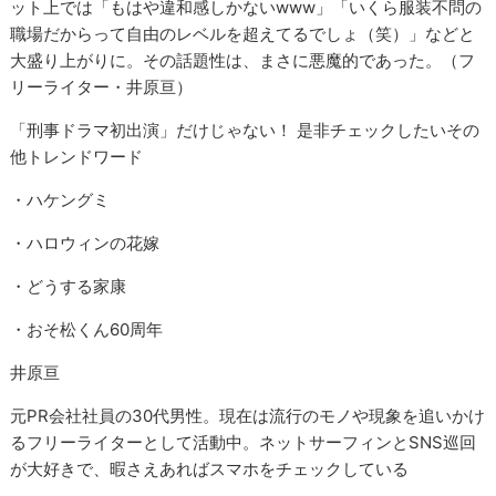
ット上では「もはや違和感しかないwww」「いくら服装不問の
職場だからって自由のレベルを超えてるでしょ（笑）」などと
大盛り上がりに。その話題性は、まさに悪魔的であった。（フ
リーライター・井原亘）
「刑事ドラマ初出演」だけじゃない！ 是非チェックしたいその
他トレンドワード
・ハケングミ
・ハロウィンの花嫁
・どうする家康
・おそ松くん60周年
井原亘
元PR会社社員の30代男性。現在は流行のモノや現象を追いかけ
るフリーライターとして活動中。ネットサーフィンとSNS巡回
が大好きで、暇さえあればスマホをチェックしている