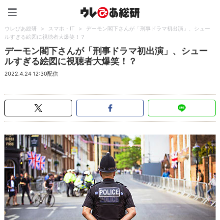
ウレぴあ総研（うれぴあ）
ウレぴあ総研
>
スマホ・IT
>
デーモン閣下さんが「刑事ドラマ初出演」、シュー
ルすぎる絵図に視聴者大爆笑！？
デーモン閣下さんが「刑事ドラマ初出演」、シュー
ルすぎる絵図に視聴者大爆笑！？
2022.4.24 12:30配信