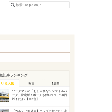
気記事ランキング
いま人気
昨日
1週間
ワークマンの「おしゃれなワンマイルバ
ッグ」決定版！ポーチも付いてて1500円
以下だよ♪【全5色】
【カルディ新発売】バッグに付けたり小