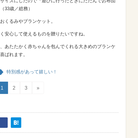
サイズにしたので『遊びに行ったときにたたんでお布団
（33歳／総務）
おくるみやブランケット。
く安心して使えるものを贈りたいですね。
、あたたかく赤ちゃんを包んでくれる大きめのブランケ
喜ばれます。
特別感があって嬉しい！
1
2
3
»