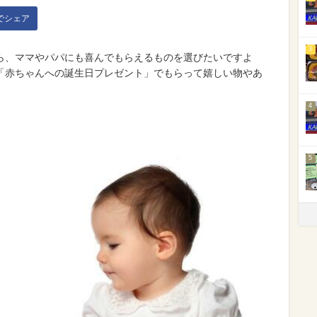
kでシェア
3
ら、ママやパパにも喜んでもらえるものを選びたいですよ
「赤ちゃんへの誕生日プレゼント」でもらって嬉しい物やあ
。
4
5