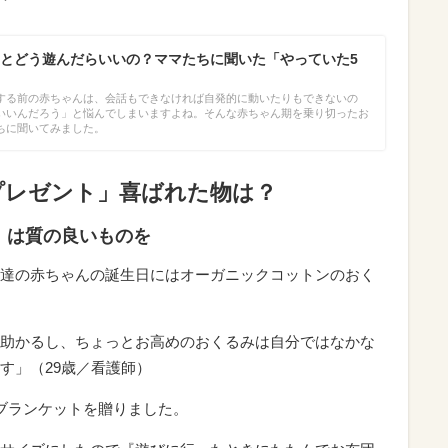
とどう遊んだらいいの？ママたちに聞いた「やっていた5
する前の赤ちゃんは、会話もできなければ自発的に動いたりもできないの
いいんだろう」と悩んでしまいますよね。そんな赤ちゃん期を乗り切ったお
ちに聞いてみました。
プレゼント」喜ばれた物は？
」は質の良いものを
達の赤ちゃんの誕生日にはオーガニックコットンのおく
助かるし、ちょっとお高めのおくるみは自分ではなかな
す」（29歳／看護師）
ブランケットを贈りました。