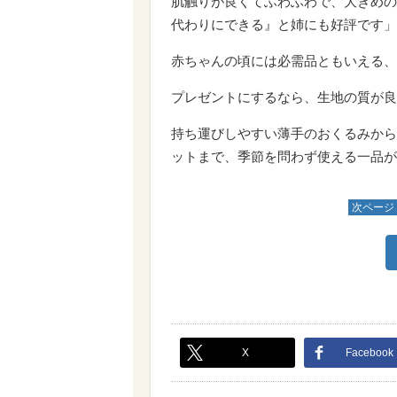
肌触りが良くてふわふわで、大きめの
代わりにできる』と姉にも好評です」
赤ちゃんの頃には必需品ともいえる、
プレゼントにするなら、生地の質が良
持ち運びしやすい薄手のおくるみから
ットまで、季節を問わず使える一品が
次ページ
X
Facebook