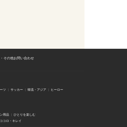
・その他お問い合わせ
ーツ
サッカー
韓流・アジア
ヒーロー
ン用品
ひとりを楽しむ
・ココロ・キレイ