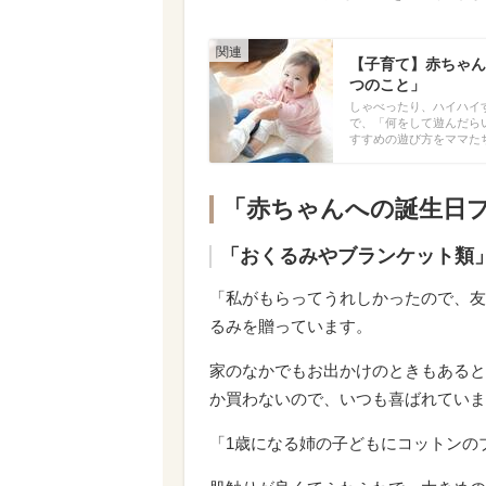
【子育て】赤ちゃん
つのこと」
しゃべったり、ハイハイ
で、「何をして遊んだら
すすめの遊び方をママた
「赤ちゃんへの誕生日
「おくるみやブランケット類
「私がもらってうれしかったので、友
るみを贈っています。
家のなかでもお出かけのときもあると
か買わないので、いつも喜ばれていま
「1歳になる姉の子どもにコットンの