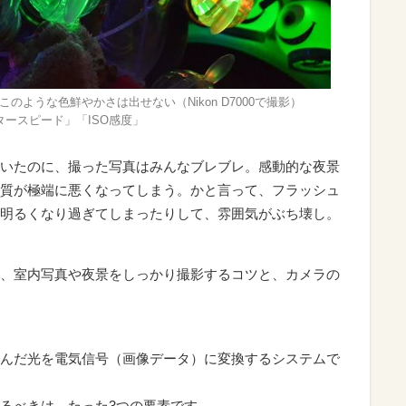
ような色鮮やかさは出せない（Nikon D7000で撮影）
ースピード」「ISO感度」
いたのに、撮った写真はみんなブレブレ。感動的な夜景
質が極端に悪くなってしまう。かと言って、フラッシュ
明るくなり過ぎてしまったりして、雰囲気がぶち壊し。
、室内写真や夜景をしっかり撮影するコツと、カメラの
んだ光を電気信号（画像データ）に変換するシステムで
るべきは、たった3つの要素です。