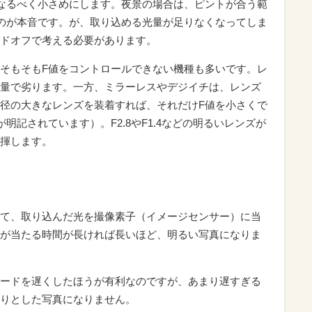
なるべく小さめにします。夜景の場合は、ピントが合う範
のが本音です。が、取り込める光量が足りなくなってしま
ドオフで考える必要があります。
そもそもF値をコントロールできない機種も多いです。レ
量で劣ります。一方、ミラーレスやデジイチは、レンズ
径の大きなレンズを装着すれば、それだけF値を小さくで
明記されています）。F2.8やF1.4などの明るいレンズが
揮します。
て、取り込んだ光を撮像素子（イメージセンサー）に当
が当たる時間が長ければ長いほど、明るい写真になりま
ードを遅くしたほうが有利なのですが、あまり遅すぎる
りとした写真になりません。