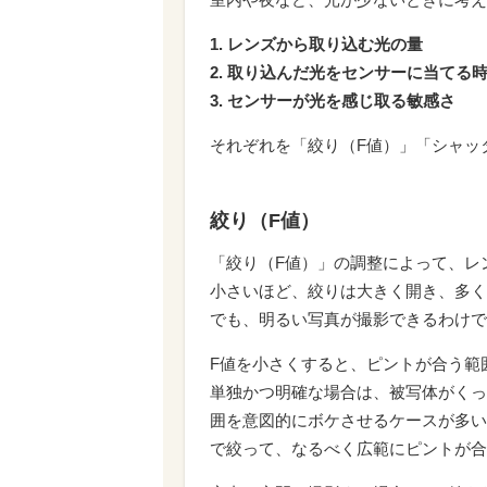
1. レンズから取り込む光の量
2. 取り込んだ光をセンサーに当てる
3. センサーが光を感じ取る敏感さ
それぞれを「絞り（F値）」「シャッ
絞り（F値）
「絞り（F値）」の調整によって、レ
小さいほど、絞りは大きく開き、多く
でも、明るい写真が撮影できるわけで
F値を小さくすると、ピントが合う範
単独かつ明確な場合は、被写体がくっ
囲を意図的にボケさせるケースが多い
で絞って、なるべく広範にピントが合