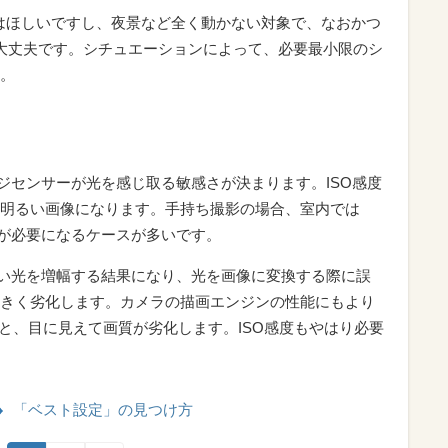
度はほしいですし、夜景など全く動かない対象で、なおかつ
大丈夫です。シチュエーションによって、必要最小限のシ
。
ジセンサーが光を感じ取る敏感さが決まります。ISO感度
明るい画像になります。手持ち撮影の場合、室内では
0以上が必要になるケースが多いです。
ない光を増幅する結果になり、光を画像に変換する際に誤
きく劣化します。カメラの描画エンジンの性能にもより
なると、目に見えて画質が劣化します。ISO感度もやはり必要
「ベスト設定」の見つけ方