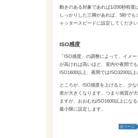
動きのある対象であれば1/200秒程
しっかりした三脚があれば、5秒でも
ャッタースピードに設定してください
ISO感度
「ISO感度」の調整によって、イメー
が高ければ高いほど、室内や夜間でも
ISO1600以上、夜間ではISO320
ところが、ISO感度を上げると、少
差が大きくなります。つまり画質が大
ますが、おおむねISO1600以上に
最小限に設定します。
次ページ