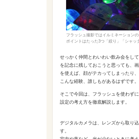
フラッシュ撮影ではイルミネーションのこの
ポイントはたった3つ「絞り」「シャッタ
せっかく仲間とわいわい飲み会をして
を記念に残しておこうと思っても、画
を使えば、顔がテカってしまったり、
こんな経験、誰しもがあるはずです。
そこで今回は、フラッシュを使わずに
設定の考え方を徹底解説します。
デジタルカメラは、レンズから取り込
す。
室内や夜など、光が少ないときに考え