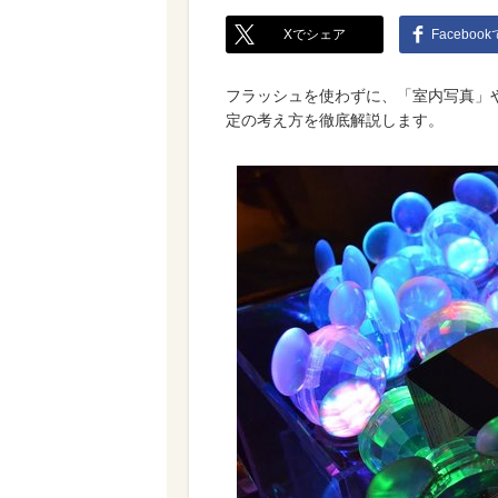
Xでシェア
Faceboo
フラッシュを使わずに、「室内写真」
定の考え方を徹底解説します。