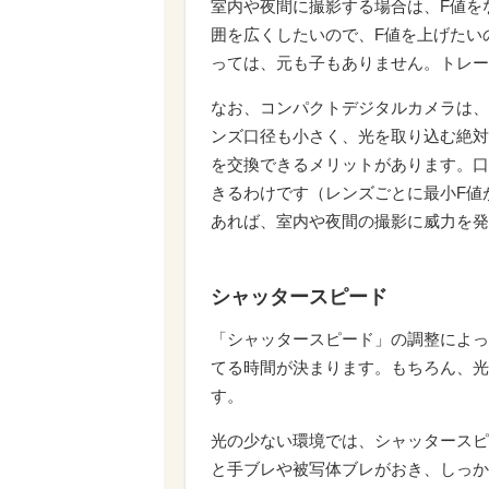
室内や夜間に撮影する場合は、F値を
囲を広くしたいので、F値を上げたい
っては、元も子もありません。トレー
なお、コンパクトデジタルカメラは、
ンズ口径も小さく、光を取り込む絶対
を交換できるメリットがあります。口
きるわけです（レンズごとに最小F値が
あれば、室内や夜間の撮影に威力を発
シャッタースピード
「シャッタースピード」の調整によっ
てる時間が決まります。もちろん、光
す。
光の少ない環境では、シャッタースピ
と手ブレや被写体ブレがおき、しっか