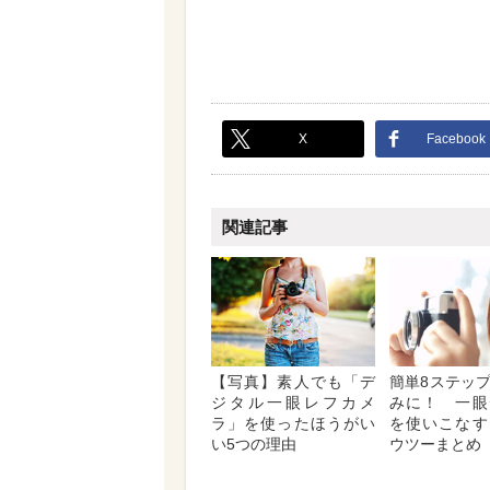
X
Facebook
関連記事
【写真】素人でも「デ
簡単8ステッ
ジタル一眼レフカメ
みに！ 一眼
ラ」を使ったほうがい
を使いこなす
い5つの理由
ウツーまとめ