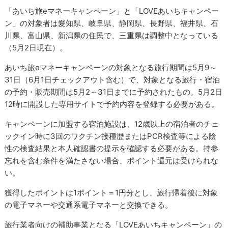
「あいち旅eマネーキャンペーン」と「LOVEあいちキャンペー
ン」の対象者は愛知県、岐阜県、静岡県、長野県、福井県、石
川県、富山県、新潟県の住民で、三重県は調整中となっている
（5月2日現在）。
あいち旅eマネーキャンペーンの対象となる旅行期間は5月9～
31日（6月1日チェックアウト含む）で、対象となる旅行・宿泊
の予約・販売期間は5月2～31日までに予約されたもの。5月2日
12時に開設した専用サイトで予約内容を登録する必要がある。
キャンペーンに加盟する宿泊施設は、12歳以上の宿泊者のチェ
ックイン時に3回のワクチン接種歴またはPCR検査等による陰
性の検査結果と本人確認書の提示を確認する必要がある。持参
忘れを含む条件を満たさない場合、ポイント還元は受けられな
い。
獲得したポイントは1ポイント＝1円分とし、旅行帰着後に対象
の電子マネーや交通系電子マネーと交換できる。
旅行業者向けの補助事業となる「LOVEあいちキャンペーン」の