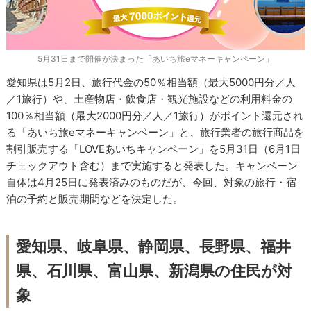
5月31日まで開催が決まった「あいち旅eマネーキャンペーン」
愛知県は5月2日、旅行代金の50％相当額（最大5000円分／人
／1旅行）や、土産物店・飲食店・観光施設などの利用料金の
100％相当額（最大2000円分／人／1旅行）がポイント還元され
る「あいち旅eマネーキャンペーン」と、旅行業者の旅行商品を
割引販売する「LOVEあいちキャンペーン」を5月31日（6月1日
チェックアウト含む）まで実施すると発表した。キャンペーン
自体は4月25日に発表済みのものだが、今回、対象の旅行・宿
泊の予約と販売期間などを決定した。
愛知県、岐阜県、静岡県、長野県、福井
県、石川県、富山県、新潟県の住民が対
象