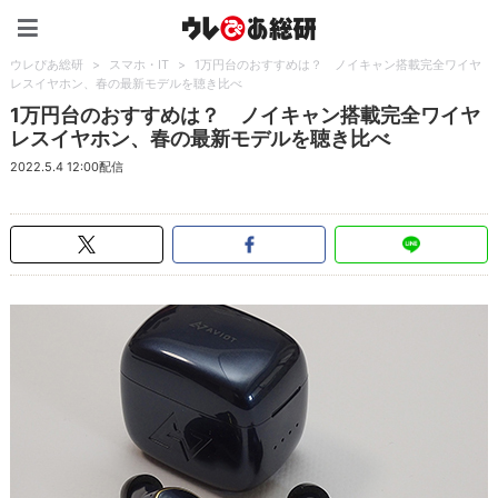
ウレぴあ総研（うれぴあ）
ウレぴあ総研
>
スマホ・IT
>
1万円台のおすすめは？ ノイキャン搭載完全ワイヤ
レスイヤホン、春の最新モデルを聴き比べ
1万円台のおすすめは？ ノイキャン搭載完全ワイヤ
レスイヤホン、春の最新モデルを聴き比べ
2022.5.4 12:00配信