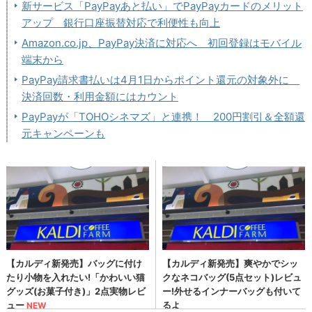
新サービス「PayPayあと払い」でPayPayカードのメリット
アップ 銀行口座振替対応で利便性も向上
Amazon.co.jp、PayPay決済に対応へ 初回登録はモバイル
端末から
PayPay請求書払いは4月1日からポイント還元の対象外に
決済回数・利用金額にはカウント
PayPayが「TOHOシネマズ」と連携！ 200円割引＆全額還
元キャンペーンも