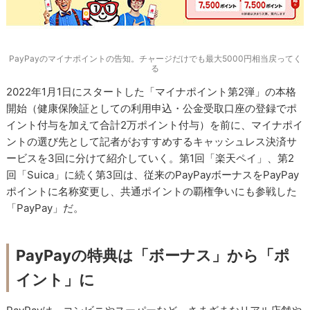
PayPayのマイナポイントの告知。チャージだけでも最大5000円相当戻ってく
る
2022年1月1日にスタートした「マイナポイント第2弾」の本格
開始（健康保険証としての利用申込・公金受取口座の登録でポ
イント付与を加えて合計2万ポイント付与）を前に、マイナポイ
ントの選び先として記者がおすすめするキャッシュレス決済サ
ービスを3回に分けて紹介していく。第1回「楽天ペイ」、第2
回「Suica」に続く第3回は、従来のPayPayボーナスをPayPay
ポイントに名称変更し、共通ポイントの覇権争いにも参戦した
「PayPay」だ。
PayPayの特典は「ボーナス」から「ポ
イント」に