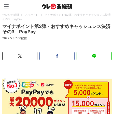
ウレぴあ総研（うれぴあ）
ウレぴあ総研
>
スマホ・IT
>
マイナポイント第2弾・おすすめキャッシュレス決済
その3 PayPay
マイナポイント第2弾・おすすめキャッシュレス決済
その3 PayPay
2022.5.8 7:00配信