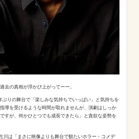
過去の真相が浮かび上がってーー。
年ぶりの舞台で「楽しみな気持ちでいっぱい」と気持ちを
指導を受けるような時間が取れませんが、演劇はしっか
ですが、何かひとつでも成長できたら」と貪欲な姿勢を
。古川は「まさに映像よりも舞台で観たいホラー・コメデ