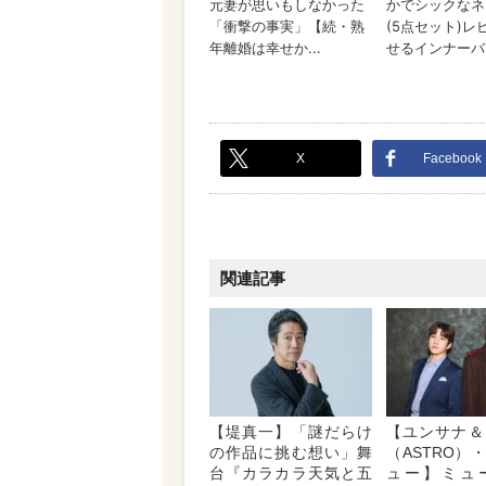
X
Facebook
関連記事
【堤真一】「謎だらけ
【ユンサナ＆
の作品に挑む想い」舞
（ASTRO）
台『カラカラ天気と五
ュー】ミュ