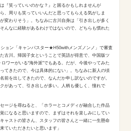
は『笑っていいのかな？』と困るかもしれませんが
ら、周りも笑っていいんだと思ってもらえる気がしま
が変わりそう」。ちなみに古川自身は「引き出しが多く
そんなに経験があるわけではないので、どちらも慣れた
ション「キャンパスター★H50withメンズノンノ」で審査
た古川。帰国子女ということで英語が得意で、中国版ツ
フォロワーがいる“海外派”でもある。だが、今後やってみた
ってきたので、今は具体的にない」。ちなみに新人の頃
名前を出してきたので、なんだか申し訳ないのですが。
クがあって、引き出しが多い。人柄も優しく、憧れで
セージを尋ねると、「ホラーとコメディが融合した作品
覚になると思いますので、まずはそれを楽しみにしてい
キャストの皆さん、スタッフの皆さんと一緒に一生懸命
来ていただきたいと思います」