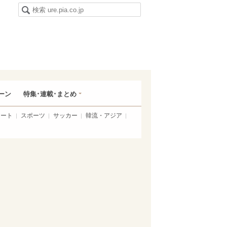
ーン
特集･連載･まとめ
アート
スポーツ
サッカー
韓流・アジア