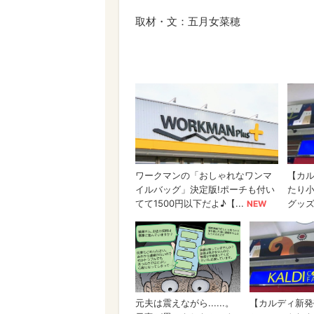
取材・文：五月女菜穂