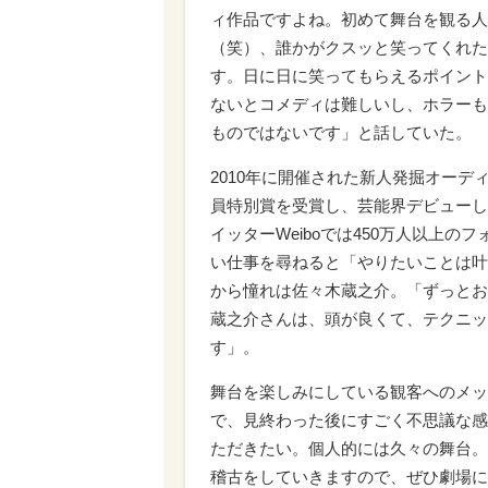
ィ作品ですよね。初めて舞台を観る人
（笑）、誰かがクスッと笑ってくれた
す。日に日に笑ってもらえるポイント
ないとコメディは難しいし、ホラーも
ものではないです」と話していた。
2010年に開催された新人発掘オーディ
員特別賞を受賞し、芸能界デビューし
イッターWeiboでは450万人以上の
い仕事を尋ねると「やりたいことは叶
から憧れは佐々木蔵之介。「ずっとお
蔵之介さんは、頭が良くて、テクニッ
す」。
舞台を楽しみにしている観客へのメッ
で、見終わった後にすごく不思議な感
ただきたい。個人的には久々の舞台。
稽古をしていきますので、ぜひ劇場に