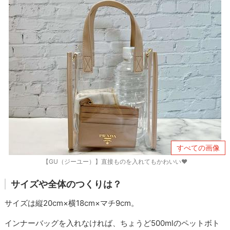
すべての画像
【GU（ジーユー）】直接ものを入れてもかわいい♥
サイズや全体のつくりは？
サイズは縦20cm×横18cm×マチ9cm。
インナーバッグを入れなければ、ちょうど500mlのペットボト