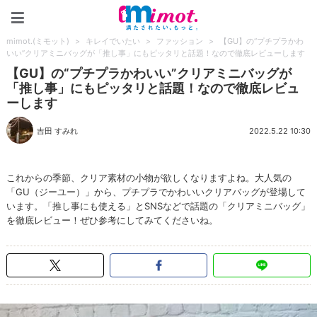
mimot.(ミモット)
mimot.(ミモット)
>
キレイでいたい
>
ファッション
>
【GU】の“プチプラかわ
いい”クリアミニバッグが「推し事」にもピッタリと話題！なので徹底レビューします
【GU】の“プチプラかわいい”クリアミニバッグが
「推し事」にもピッタリと話題！なので徹底レビュ
ーします
吉田 すみれ
2022.5.22 10:30
これからの季節、クリア素材の小物が欲しくなりますよね。大人気の
「GU（ジーユー）」から、プチプラでかわいいクリアバッグが登場して
います。「推し事にも使える」とSNSなどで話題の「クリアミニバッグ」
を徹底レビュー！ぜひ参考にしてみてくださいね。