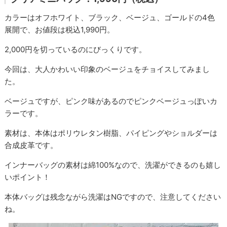
カラーはオフホワイト、ブラック、ベージュ、ゴールドの4色
展開で、お値段は税込1,990円。
2,000円を切っているのにびっくりです。
今回は、大人かわいい印象のベージュをチョイスしてみまし
た。
ベージュですが、ピンク味があるのでピンクベージュっぽいカ
ラーです。
素材は、本体はポリウレタン樹脂、パイピングやショルダーは
合成皮革です。
インナーバッグの素材は綿100%なので、洗濯ができるのも嬉し
いポイント！
本体バッグは残念ながら洗濯はNGですので、注意してください
ね。