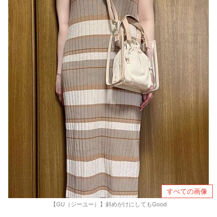
すべての画像
【GU（ジーユー）】斜めがけにしてもGood