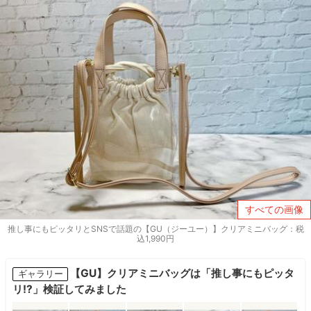
すべての画像
推し事にもピッタリとSNSで話題の【GU（ジーユー）】クリアミニバッグ：税
込1,990円
【GU】クリアミニバッグは「推し事にもピッタ
ギャラリー
リ!?」検証してみました