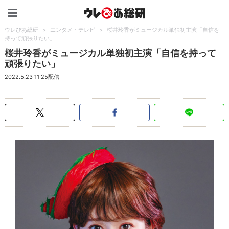
ウレぴあ総研（うれぴあ）
ウレぴあ総研
>
エンタメ・テレビ
>
桜井玲香がミュージカル単独初主演「自信を
持って頑張りたい」
桜井玲香がミュージカル単独初主演「自信を持って
頑張りたい」
2022.5.23 11:25配信