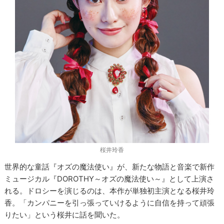
桜井玲香
世界的な童話『オズの魔法使い』が、新たな物語と音楽で新作
ミュージカル『DOROTHY～オズの魔法使い～』として上演さ
れる。ドロシーを演じるのは、本作が単独初主演となる桜井玲
香。「カンパニーを引っ張っていけるように自信を持って頑張
りたい」という桜井に話を聞いた。