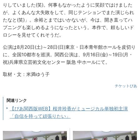
りしていました(笑)。何事もなかったように笑顔ではけました
が、よくあんな大失敗をして、同じテンションでまた演じられ
たなと(笑)」。余裕とまではいかないが、今は、開き直ってハ
プニングも楽しめるようになったという。本作で、頼もしいド
ロシーを見せてくれそうだ。
公演は8月20日(土)～28日(日)東京・日本青年館ホールを皮切り
に、全国10都市を巡演。関西公演は、9月16日(金)～19日(月・
祝)兵庫県立芸術文化センター 阪急 中ホールにて。
取材・文：米満ゆう子
チケットぴあ
関連リンク
【ぴあ関西版WEB】桜井玲香がミュージカル単独初主演
「自信を持って頑張りたい」