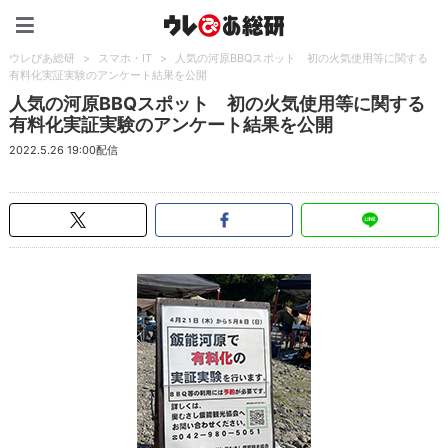
ウレぴあ総研（うれぴあ）
ウレぴあ総研
>
スマホ・IT
>
人気の河原BBQスポット 初の火気使用等に関する
有料化実証実験のアンケート結果を公開
人気の河原BBQスポット 初の火気使用等に関する
有料化実証実験のアンケート結果を公開
2022.5.26 19:00配信