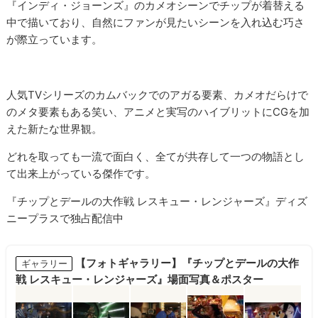
『インディ・ジョーンズ』のカメオシーンでチップが着替える
中で描いており、自然にファンが見たいシーンを入れ込む巧さ
が際立っています。
人気TVシリーズのカムバックでのアガる要素、カメオだらけで
のメタ要素もある笑い、アニメと実写のハイブリットにCGを加
えた新たな世界観。
どれを取っても一流で面白く、全てが共存して一つの物語とし
て出来上がっている傑作です。
『チップとデールの大作戦 レスキュー・レンジャーズ』ディズ
ニープラスで独占配信中
【フォトギャラリー】『チップとデールの大作
ギャラリー
戦 レスキュー・レンジャーズ』場面写真＆ポスター