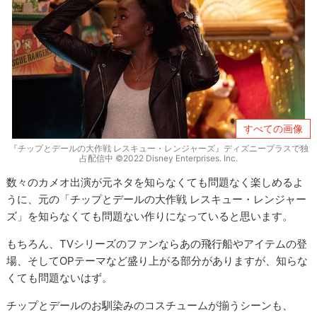
すべての画像
『チップとデールの大作戦 レスキュー・レンジャーズ』ディズニープラスで独
占配信中 ©2022 Disney Enterprises. Inc.
数々のカメオ出演が元ネタを知らなくても問題なく楽しめるよ
うに、元の「チップとデールの大作戦 レスキュー・レンジャー
ズ」を知らなくても問題ない作りになっていると思います。
もちろん、TVシリーズのファンならあの飛行船やアイテムの登
場、そしてOPテーマなど盛り上がる部分がありますが、知らな
くても問題ないはず。
チップとデールのお馴染みのコスチュームが揃うシーンも、