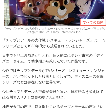
すべての画像
『チップとデールの大作戦 レスキュー・レンジャーズ』ディズニープラスで独
占配信中 ©2022 Disney Enterprises. Inc.
「チップとデールの大作戦 レスキュー・レンジャーズ」は、TV
シリーズとして1980年代から放送されていました。
日本でも地上波放送が行われ、個人的にはテレビ東京の「ディ
ズニータイム」で幼少期から親しんでいた作品です。
今作ではチップとデールがTVシリーズ「レスキュー・レンジャ
ーズ」だけでヒットした役者という設定で、ディズニーの短編
シリーズなどは存在しない世界です。
今回チップとデールの声優が普段と違い、日本語吹き替え版で
は石川界人さんと野島裕史さんが担当。
地声が今回の声で、聴き慣れているチップとデールの声は「レ