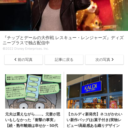
『チップとデールの大作戦 レスキュー・レンジャーズ』ディズ
ニープラスで独占配信中
©2022 Disney Enterprises. Inc.
前の写真
記事に戻る
次の写真