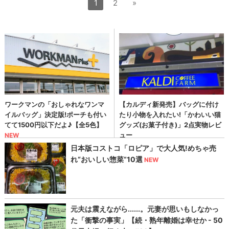
1
2
»