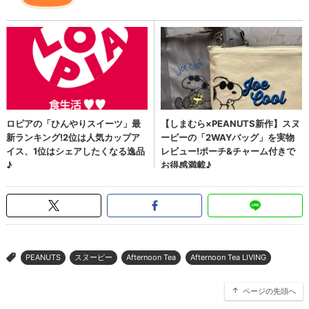
PEANUTS
スヌーピー
Afternoon Tea
Afternoon Tea LIVING
>
ページの先頭へ