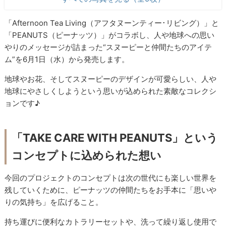
「Afternoon Tea Living（アフタヌーンティー･リビング）」と
「PEANUTS（ピーナッツ）」がコラボし、人や地球への思い
やりのメッセージが詰まった“スヌーピーと仲間たちのアイテ
ム”を6月1日（水）から発売します。
地球やお花、そしてスヌーピーのデザインが可愛らしい、人や
地球にやさしくしようという思いが込められた素敵なコレクシ
ョンです♪
「TAKE CARE WITH PEANUTS」という
コンセプトに込められた想い
今回のプロジェクトのコンセプトは次の世代にも楽しい世界を
残していくために、ピーナッツの仲間たちをお手本に「思いや
りの気持ち」を広げること。
持ち運びに便利なカトラリーセットや、洗って繰り返し使用で