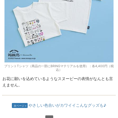
プリントTシャツ（商品の一部にBRINGマテリアルを使用）：各4,400円（税
込）
お花に願いを込めているようなスヌーピーの表情がなんとも言
えません。
やさしい色合いがカワイイこんなグッズも♪
次ページ