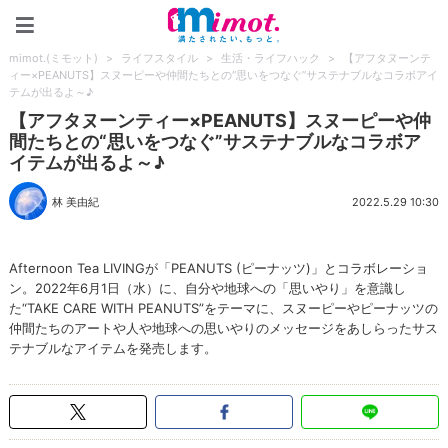
mimot.(ミモット)
mimot.(ミモット)
>
ライフスタイル
>
生活・ライフハック
>
【アフタヌーンテ
ィー×PEANUTS】スヌーピーや仲間たちとの“思いをつなぐ”サステナブルなコラボアイ
テムが出るよ～♪
【アフタヌーンティー×PEANUTS】スヌーピーや仲
間たちとの“思いをつなぐ”サステナブルなコラボア
イテムが出るよ～♪
林 美由紀
2022.5.29 10:30
Afternoon Tea LIVINGが「PEANUTS (ピーナッツ)」とコラボレーショ
ン。2022年6月1日（水）に、自分や地球への「思いやり」を意識し
た“TAKE CARE WITH PEANUTS”をテーマに、スヌーピーやピーナッツの
仲間たちのアートや人や地球への思いやりのメッセージをあしらったサス
テナブルなアイテムを発売します。