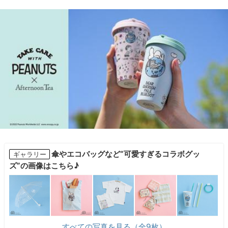
傘やエコバッグなど“可愛すぎるコラボグッ
ギャラリー
ズ”の画像はこちら♪
すべての写真を見る（全9枚）