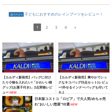
子どもにおすすめのレインブーツをレビュー！
次ページ
1
2
3
4
»