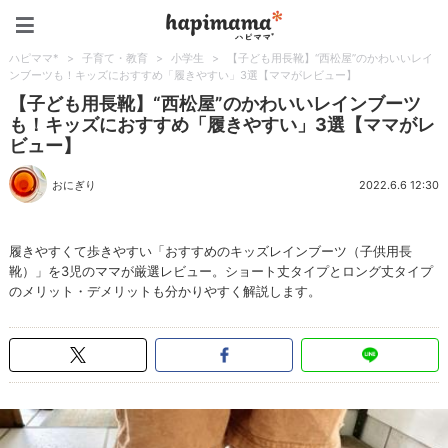
ハピママ*
ハピママ*
>
子育て・教育
>
小学生
>
【子ども用長靴】“西松屋”のかわいいレイ
ンブーツも！キッズにおすすめ「履きやすい」3選【ママがレビュー】
【子ども用長靴】“西松屋”のかわいいレインブーツ
も！キッズにおすすめ「履きやすい」3選【ママがレ
ビュー】
おにぎり
2022.6.6 12:30
履きやすくて歩きやすい「おすすめのキッズレインブーツ（子供用長
靴）」を3児のママが厳選レビュー。ショート丈タイプとロング丈タイプ
のメリット・デメリットも分かりやすく解説します。