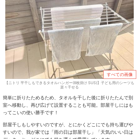
すべての画像
【ニトリ 平干しもできるタオルハンガー(8枚掛け SUS)】子ども用のシーツも
楽々干せる
簡単に折りたためるため、タオルを干した後に折りたたんで別
室へ移動し、再び広げて設置することも可能。部屋干しにはも
ってこいの使い勝手です！
部屋干しもしやすいのですが、とにかくどこにでも持ち運びや
すいので、我が家では「雨の日は部屋干し」「天気のいい日は