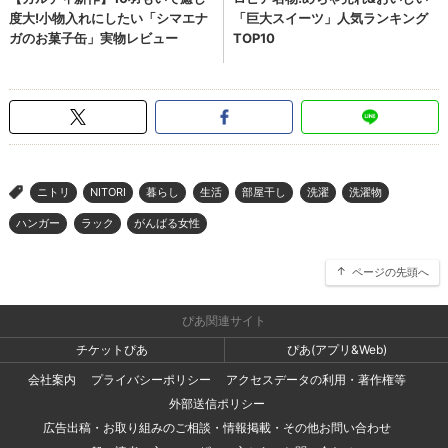
ニトリ
NITORI
暮らし
生活
部屋干し
洗濯
洗濯物
>
ハンガー
ラック
がんばる女性
ページの先頭へ
ぴあ関連サイト
チケットぴあ
ぴあ(アプリ&Web)
会社案内
プライバシーポリシー
アクセスデータの利用・著作権等
外部送信ポリシー
広告出稿・お取り組みのご相談・情報掲載・その他お問い合わせ