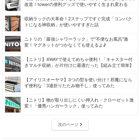
改造！towerの便利グッズで使いやすく生まれ変わる
収納ラックの大革命！2ステップですぐ完成「コンパク
トになる神収納」が使いやすすぎた話
ニトリの「最強シャワーラック」で“不便なお風呂”激
変！マグネットがつかなくても使えるよ♪
【ニトリ】4WAYで使えてめちゃ便利！「キャスター付
きマルチ収納」が片付けに最適だった【組み立て簡単】
【アイリスオーヤマ】3つの型を使い分け！邪魔になら
ず便利な「3連折りたたみ物干し」使ってみた
【ニトリ】物が取り出しにくい押入れ・クローゼット激
変！「優秀ハンガーラック」使ってみた
次のページ