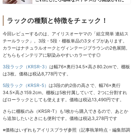
ラックの種類と特徴をチェック！
今回レビューするのは、アイリスオーヤマの「組立簡単 連結ス
チールラック」。3段・5段・棚板単品の3タイプがあります。
カラーはナチュラルオークとヴィンテージブラウンの2色展開。
どちらもインテリアに馴染みやすいカラーです◎
3段ラック（KRSR-3）
は幅76×奥行34.5×高さ80.2cmで、棚板
は3枚。価格は税込8,778円です。
5段ラック（KRSR-5）
は3段の約2倍の高さで、幅76×奥行
34.5×高さ159.2cm。棚板は5枚付属していて、2つに分割すれ
ばローラックとしても使えます。価格は税込13,490円です。
さらに棚板のみ（KRSR-T）も1枚から購入できるので、あとか
ら追加したいときにも便利です。価格は税込3,278円です
※価格はいずれもアイリスプラザ参照（記事執筆時点・編集部調