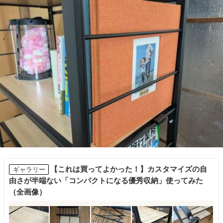
【これは買ってよかった！】カスタマイズの自
ギャラリー
由さが半端ない「コンパクトになる優秀収納」使ってみた
（全画像）