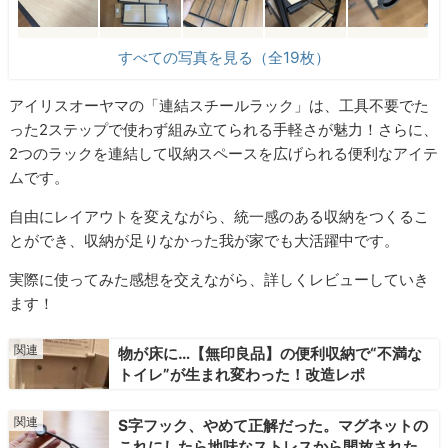
すべての写真を見る（全19枚）
アイリスオーヤマの「連結スチールラック」は、工具不要でた
った2ステップで使わず組み立てられる手軽さが魅力！さらに、
2つのラックを連結して収納スペースを広げられる便利なアイテ
ムです。
自由にレイアウトを変えながら、統一感のある収納をつくるこ
とができ、収納が足りなかった我が家でも大活躍中です。
実際に使ってみた感想を交えながら、詳しくレビューしていき
ます！
物が床に…【無印良品】の便利収納で“不満な
トイレ”が生まれ変わった！改造レポ
S字フック、やめて正解だった。マグネットの
これにしたら地味なストレスから開放された