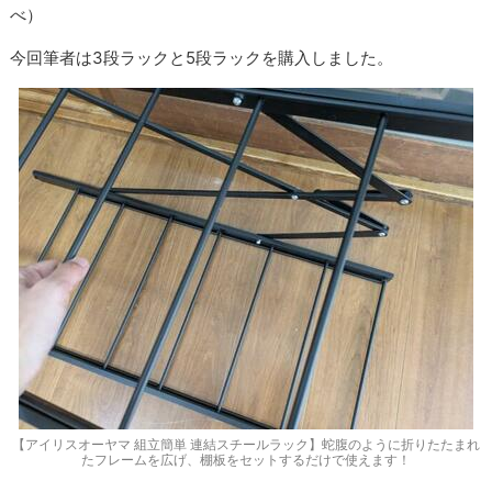
べ）
今回筆者は3段ラックと5段ラックを購入しました。
【アイリスオーヤマ 組立簡単 連結スチールラック】蛇腹のように折りたたまれ
たフレームを広げ、棚板をセットするだけで使えます！