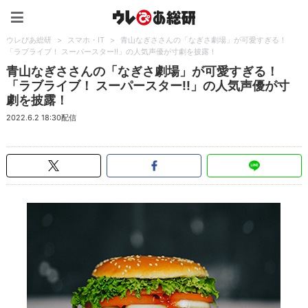
ウレぴあ総研（うれぴあ）
ウレぴあ総研
>
スマホ・IT
>
青山なぎささんの「なぎさ劇場」が可愛すぎる！
「ラブライブ！ スーパースター!!」の人気声優が寸劇を披露！
青山なぎささんの「なぎさ劇場」が可愛すぎる！
「ラブライブ！ スーパースター!!」の人気声優が寸
劇を披露！
2022.6.2 18:30配信