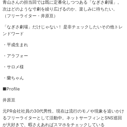
青山さんの担当回では既に定番化しつつある「なぎさ劇場」。
次はどのような寸劇を繰り広げるのか、楽しみに待ちたい。
（フリーライター・井原亘）
「なぎさ劇場」だけじゃない！ 是非チェックしたいその他トレ
ンドワード
・平成生まれ
・アラフォー
・サロメ様
・蘭ちゃん
■Profile
井原亘
元PR会社社員の30代男性。現在は流行のモノや現象を追いかけ
るフリーライターとして活動中。ネットサーフィンとSNS巡回
が大好きで、暇さえあればスマホをチェックしている