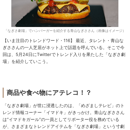
「なぎさ劇場」でハンバーガーを紹介する青山なぎささん（画像はイメージ）
【いま注目のトレンドワード・116】 最近、タレント・青山な
ぎささんの一人芝居がネット上で話題を呼んでいる。そこで今
回は、5月24日にTwitterでトレンド入りを果たした「なぎさ劇
場」を紹介していこう。
商品や食べ物にアテレコ！？
「なぎさ劇場」が世に浸透したのは、「めざましテレビ」のト
レンド情報コーナー「イマドキ」がきっかけ。青山なぎささん
は“イマドキガール”の一員としてリポーター役を務めている
が、さまざまなトレンドアイテムを「なぎさ劇場」という寸劇