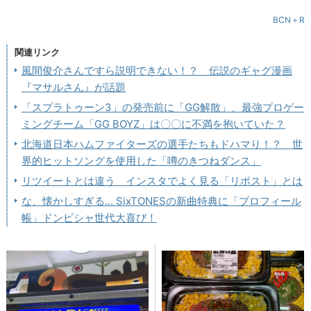
BCN＋R
関連リンク
風間俊介さんですら説明できない！？ 伝説のギャグ漫画
『マサルさん』が話題
「スプラトゥーン3」の発売前に「GG解散」、最強プロゲー
ミングチーム「GG BOYZ」は〇〇に不満を抱いていた？
北海道日本ハムファイターズの選手たちもドハマり！？ 世
界的ヒットソングを使用した「噂のきつねダンス」
リツイートとは違う インスタでよく見る「リポスト」とは
な、懐かしすぎる… SixTONESの新曲特典に「プロフィール
帳」ドンピシャ世代大喜び！